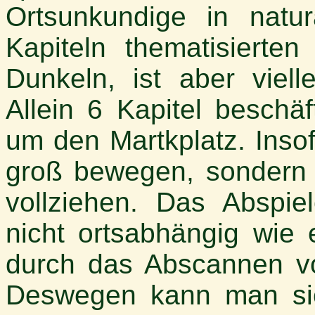
Ortsunkundige in natu
Kapiteln thematisierten
Dunkeln, ist aber viell
Allein 6 Kapitel beschä
um den Martkplatz. Inso
groß bewegen, sondern
vollziehen. Das Abspiel
nicht ortsabhängig wie 
durch das Abscannen v
Deswegen kann man si