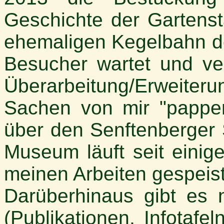
Geschichte der Gartenst
ehemaligen Kegelbahn de
Besucher wartet und ver
Überarbeitung/Erweiterun
Sachen von mir "pappen
über den Senftenberger S
Museum läuft seit einig
meinen Arbeiten gespeist
Darüberhinaus gibt es 
(Publikationen, Infotafe