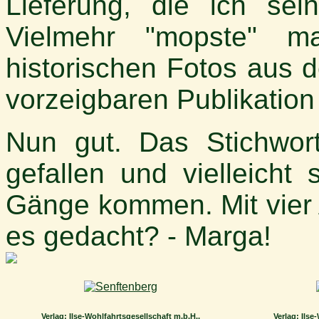
Lieferung, die ich sein
Vielmehr "mopste" m
historischen Fotos aus 
vorzeigbaren Publikatio
Nun gut. Das Stichwort
gefallen und vielleicht
Gänge kommen. Mit vier 
es gedacht? - Marga!
Verlag: Ilse-Wohlfahrtsgesellschaft m.b.H.,
Verlag: Ilse