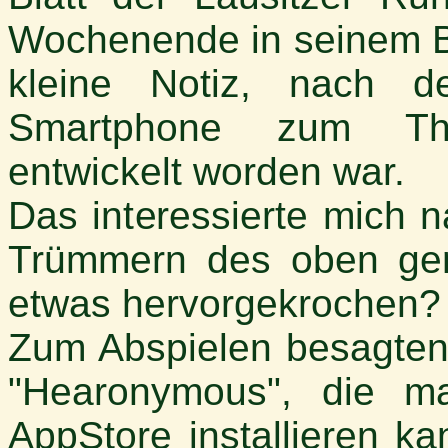
Wochenende in seinem Br
kleine Notiz, nach d
Smartphone zum The
entwickelt worden war.
Das interessierte mich 
Trümmern des oben gen
etwas hervorgekrochen?
Zum Abspielen besagten
"Hearonymous", die m
AppStore installieren k