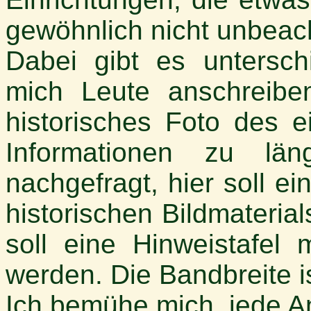
gewöhnlich nicht unbeach
Dabei gibt es untersch
mich Leute anschreibe
historisches Foto des 
Informationen zu län
nachgefragt, hier soll ei
historischen Bildmateria
soll eine Hinweistafel m
werden. Die Bandbreite i
Ich bemühe mich, jede A