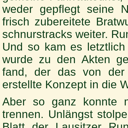
weder gepflegt seine No
frisch zubereitete Bratw
schnurstracks weiter. Ru
Und so kam es letztlich
wurde zu den Akten gel
fand, der das von der
erstellte Konzept in die 
Aber so ganz konnte m
trennen. Unlängst stolpe
Blatt der Lausitzer R