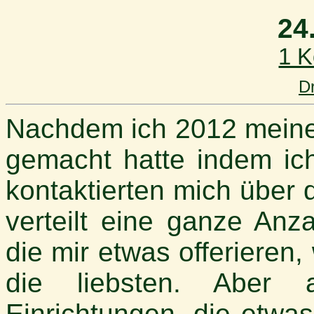
24
1 
D
Nachdem ich 2012 meine 
gemacht hatte indem ich 
kontaktierten mich über
verteilt eine ganze Anz
die mir etwas offerieren,
die liebsten. Aber
Einrichtungen, die etwa