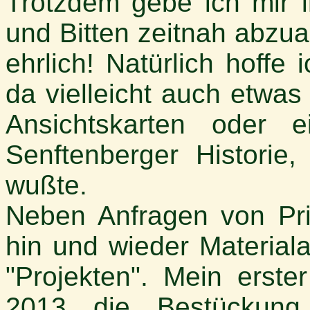
Trotzdem gebe ich mir i
und Bitten zeitnah abzua
ehrlich! Natürlich hoffe
da vielleicht auch etwas
Ansichtskarten oder 
Senftenberger Historie,
wußte.
Neben Anfragen von Pri
hin und wieder Materia
"Projekten". Mein erste
2013 die Bestückung 