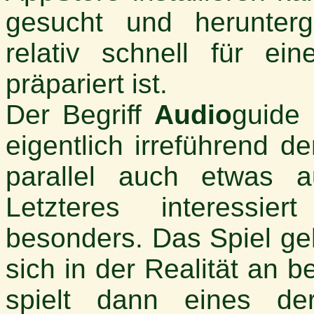
gesucht und herunter
relativ schnell für e
präpariert ist.
Der Begriff
Audio
guide
eigentlich irreführend 
parallel auch etwas
Letzteres interessi
besonders. Das Spiel geh
sich in der Realität an 
spielt dann eines d