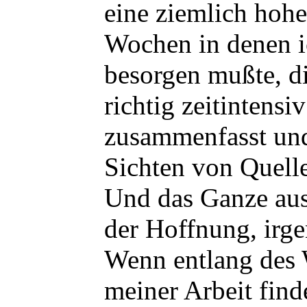
eine ziemlich hoh
Wochen in denen ic
besorgen mußte, di
richtig zeitintens
zusammenfasst und
Sichten von Quelle
Und das Ganze aus 
der Hoffnung, irge
Wenn entlang des W
meiner Arbeit fin