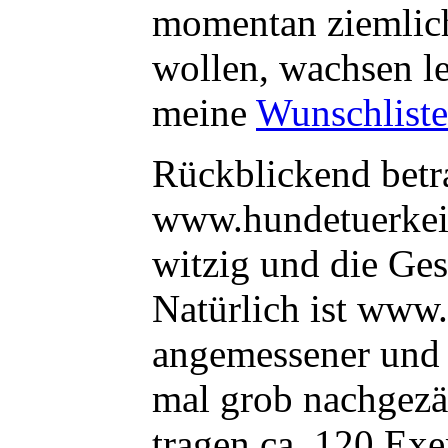
momentan ziemlich 
wollen, wachsen l
meine
Wunschliste
Rückblickend betr
www.hundetuerkei.
witzig und die Ge
Natürlich ist www.
angemessener und 
mal grob nachgezäh
tragen ca. 120 Ex