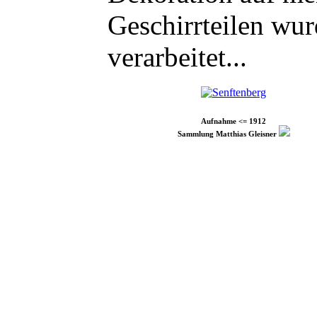
Geschirrteilen wu
verarbeitet...
Aufnahme <= 1912
Sammlung Matthias Gleisner