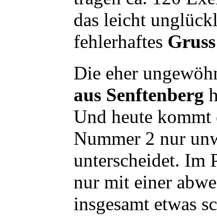
das leicht unglück
fehlerhaftes
Gruss
Die eher ungewöh
aus Senftenberg
h
Und heute kommt d
Nummer 2 nur unw
unterscheidet. Im P
nur mit einer abw
insgesamt etwas sc