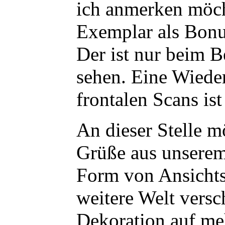
ich anmerken möch
Exemplar als Bonus
Der ist nur beim B
sehen. Eine Wieder
frontalen Scans ist
An dieser Stelle m
Grüße aus unserem
Form von Ansichts
weitere Welt versc
Dekoration auf me