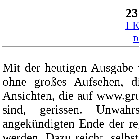
23
1 
D
Mit der heutigen Ausgabe 
ohne großes Aufsehen, d
Ansichten, die auf www.gru
sind, gerissen. Unwah
angekündigten Ende der re
werden. Dazu reicht, selbst