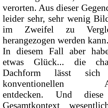
verorten. Aus dieser Gegen
leider sehr, sehr wenig Bil
im Zweifel zu Vergle
herangezogen werden kann
In diesem Fall aber hab
etwas Glück... die chara
Dachform lässt sich
konventionellen Ansi
entdecken. Und diese
Gesamtkontext wesentli