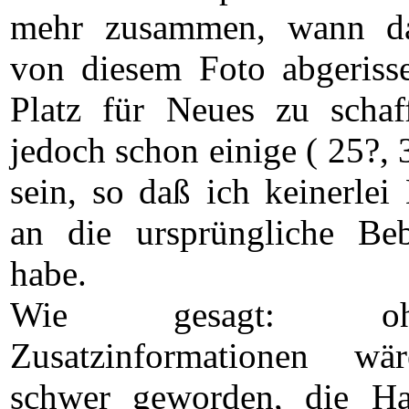
mehr zusammen, wann da
von diesem Foto abgeris
Platz für Neues zu scha
jedoch schon einige ( 25?, 
sein, so daß ich keinerlei
an die ursprüngliche B
habe.
Wie gesagt: o
Zusatzinformationen w
schwer geworden, die Ha