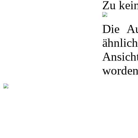
Zu kein
Die Au
ähnl
Ansic
worden.