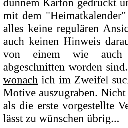
dünnem Karton gedruckt un
mit dem "Heimatkalender" 
alles keine regulären Ansi
auch keinen Hinweis darau
von einem wie auch i
abgeschnitten worden sind.
wonach
ich im Zweifel suc
Motive auszugraben. Nicht n
als die erste vorgestellte 
lässt zu wünschen übrig...