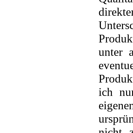
direk
Unter
Produk
unter 
eventu
Produk
ich nu
eigen
ursprü
nicht 