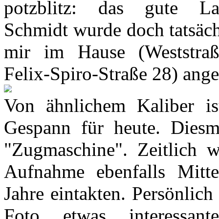
potzblitz: das gute L
Schmidt wurde doch tatsäch
mir im Hause (Weststraß
Felix-Spiro-Straße 28) ang
Von ähnlichem Kaliber is
Gespann für heute. Diesm
"Zugmaschine". Zeitlich w
Aufnahme ebenfalls Mitt
Jahre eintakten. Persönlich
Foto etwas interessan