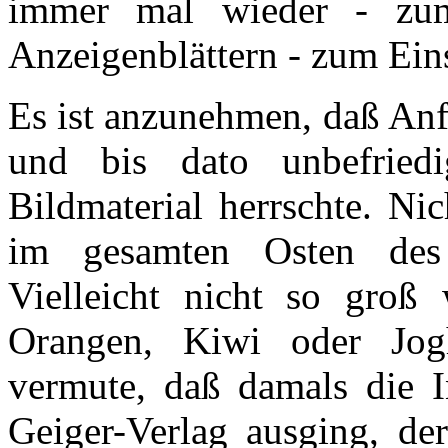
immer mal wieder - zume
Anzeigenblättern - zum Eins
Es ist anzunehmen, daß Anf
und bis dato unbefriedi
Bildmaterial herrschte. Nic
im gesamten Osten des w
Vielleicht nicht so gro
Orangen, Kiwi oder Jogh
vermute, daß damals die I
Geiger-Verlag ausging, der