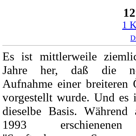
12
1 
D
Es ist mittlerweile zieml
Jahre her, daß die ne
Aufnahme einer breiteren Ö
vorgestellt wurde. Und es i
dieselbe Basis. Während
1993 erschienenen