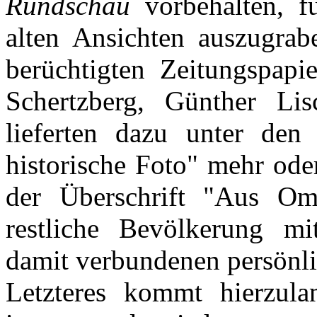
Rundschau
vorbehalten, fü
alten Ansichten auszugrab
berüchtigten Zeitungspapi
Schertzberg, Günther Li
lieferten dazu unter de
historische Foto" mehr ode
der Überschrift "Aus Om
restliche Bevölkerung mi
damit verbundenen persönli
Letzteres kommt hierzul