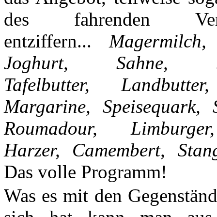
des fahrenden Verka
entziffern...
Magermilch, 
Joghurt, Sahne, Sc
Tafelbutter, Landbutter
Margarine, Speisequark, 
Roumadour, Limburger
Harzer, Camembert, Stan
Das volle Programm!
Was es mit den Gegenstän