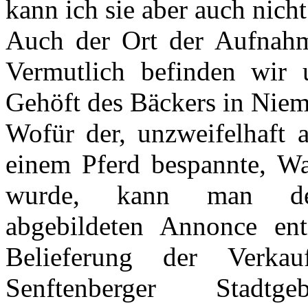
kann ich sie aber auch nicht
Auch der Ort der Aufnahme
Vermutlich befinden wir
Gehöft des Bäckers in Niem
Wofür der, unzweifelhaft 
einem Pferd bespannte, Wa
wurde, kann man de
abgebildeten Annonce en
Belieferung der Verkauf
Senftenberger Stadtg