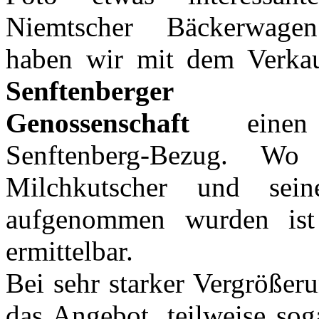
Niemtscher Bäckerwage
haben wir mit dem Verka
Senftenberger M
Genossenschaft
einen 
Senftenberg-Bezug. Wo
Milchkutscher und sein
aufgenommen wurden ist
ermittelbar.
Bei sehr starker Vergröße
das Angebot, teilweise soga