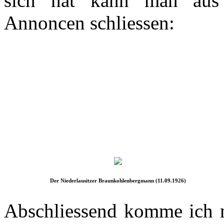
sich hat kann man aus d
Annoncen schliessen:
Der Niederlausitzer Braunkohlenbergmann (11.09.1926)
Abschliessend komme ich 