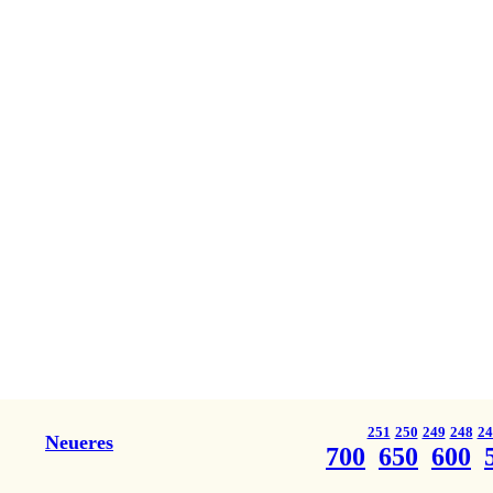
251
250
249
248
24
Neueres
700
650
600