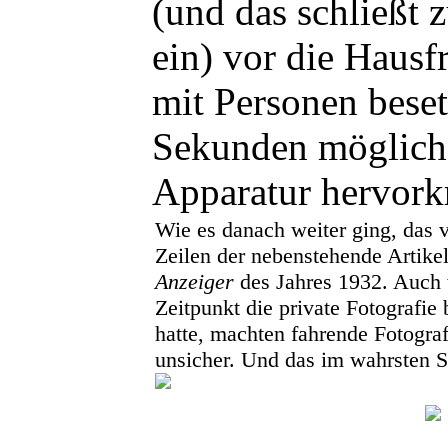
(und das schließt 
ein) vor die Hausf
mit Personen beset
Sekunden möglichst
Apparatur hervork
Wie es danach weiter ging, das 
Zeilen der nebenstehende Artik
Anzeiger
des Jahres 1932. Auch
Zeitpunkt die private Fotografie 
hatte, machten fahrende Fotogr
unsicher. Und das im wahrsten S