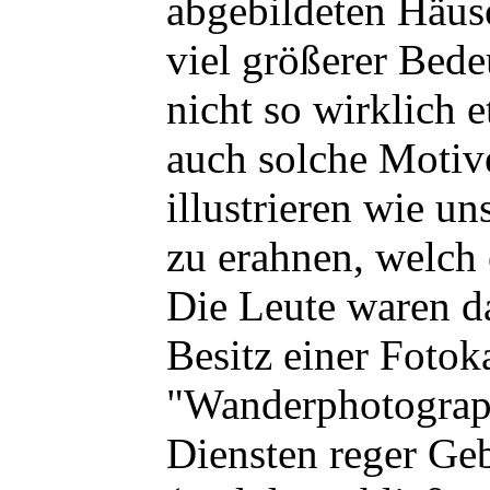
abgebildeten Häus
viel größerer Bede
nicht so wirklich 
auch solche Motiv
illustrieren wie u
zu erahnen, welch 
Die Leute waren da
Besitz einer Foto
"Wanderphotograph
Diensten reger Geb