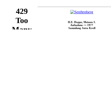
H.E. Hoppe, Meissen 3.
Aufnahme <= 19??
Sammlung Jutta Kroll