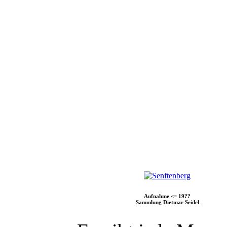
Aufnahme <= 19??
Sammlung Dietmar Seidel