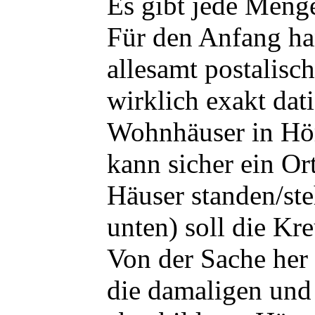
Es gibt jede Meng
Für den Anfang han
allesamt postalisc
wirklich exakt dat
Wohnhäuser in Hör
kann sicher ein Or
Häuser standen/ste
unten) soll die Kr
Von der Sache her 
die damaligen und 