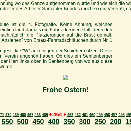
e Ahnung wo das Ganze aufgenommen wurde und wie sich die wac
ertreter des Arbeiter-Samariter-Bundes (noch so ein Verein!), da
eute ist die 4. Fotografie. Keine Ahnung, welches
heinlich fand damals ein Fahrradrennen statt, denn den
nachträglich die Platzierungen auf die Brust gemalt.
 "Anziehen" von Ersatz-Fahrradschläuchen durch Nr. 1
eingestickte "W" auf einigen der Schiebermützen. Diese
n Verein angehört haben. Ob dies ein Senftenberger
 der Herr links oben in Senftenberg von wo aus diese
 wurde.
Frohe Ostern!
♦ 464 ♦
71
470
469
468
467
466
465
463
462
461
460
459
458
457
456
45
550
500
450
400
350
300
250
200
1