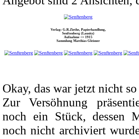
Angebot sind 2 Ansichten, d
Verlag: G.R.Ziethe, Papierhandlung,
Senftenberg (Lausitz)
Aufnahme <= 1915
Sammlung Matthias Gleisner
Okay, das war jetzt nicht s
Zur Versöhnung präsenti
noch ein Stück, dessen M
noch nicht archiviert wur