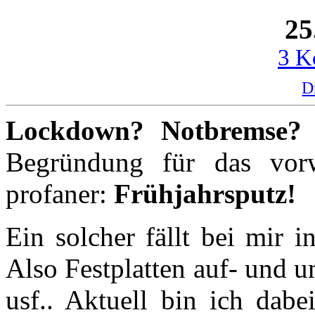
25
3 K
D
Lockdown? Notbremse? 
Begründung für das vorw
profaner:
Frühjahrsputz!
Ein solcher fällt bei mir 
Also Festplatten auf- und 
usf.. Aktuell bin ich dab