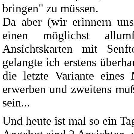
bringen" zu müssen.
Da aber (wir erinnern uns
einen möglichst allumf
Ansichtskarten mit Senf
gelangte ich erstens überha
die letzte Variante eine
erwerben und zweitens mu
sein...
Und heute ist mal so ein Ta