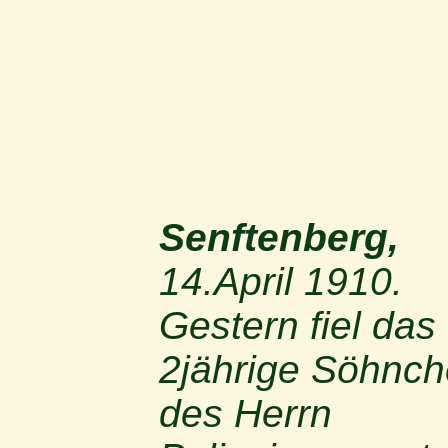
Senftenberg,
14.April 1910.
Gestern fiel das
2jährige Söhnc
des Herrn