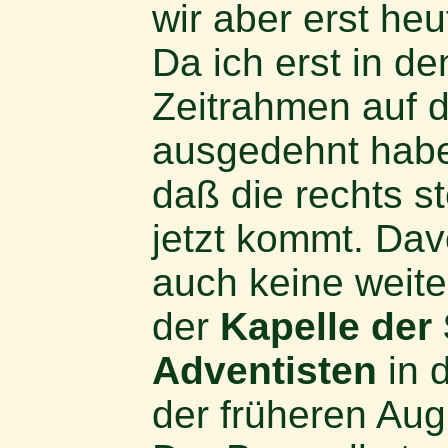
wir aber erst he
Da ich erst in d
Zeitrahmen auf d
ausgedehnt habe
daß die rechts s
jetzt kommt. Da
auch keine weite
der
Kapelle der
Adventisten
in 
der früheren Aug