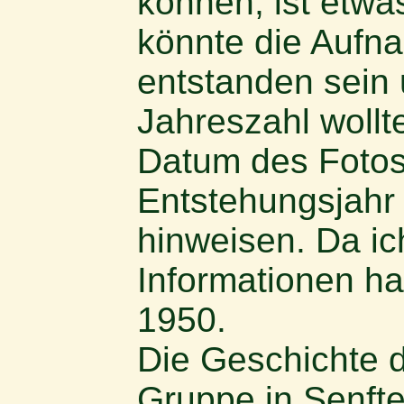
können, ist etwa
könnte die Aufn
entstanden sein 
Jahreszahl wollt
Datum des Fotos 
Entstehungsjahr
hinweisen. Da ic
Informationen ha
1950.
Die Geschichte d
Gruppe in Senft