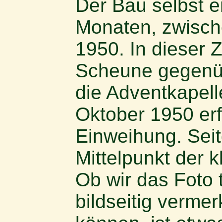
Der Bau selbst e
Monaten, zwisch
1950. In dieser 
Scheune gegenüb
die Adventkapel
Oktober 1950 erfo
Einweihung. Sei
Mittelpunkt der 
Ob wir das Foto 
bildseitig verme