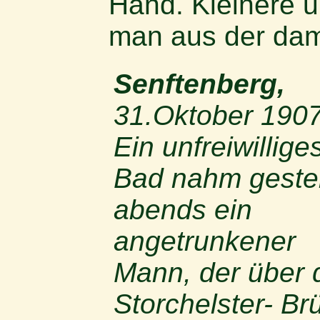
Hand. Kleinere u
man aus der dam
Senftenberg,
31.Oktober 1907
Ein unfreiwillige
Bad nahm geste
abends ein
angetrunkener
Mann, der über 
Storchelster- Br