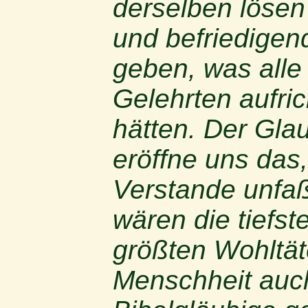
derselben löse
und befriedigen
geben, was alle
Gelehrten aufric
hätten. Der Glau
eröffne uns das
Verstande unfaß
wären die tiefs
größten Wohltät
Menschheit auc