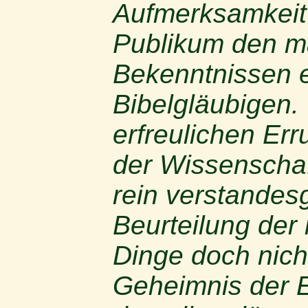
Aufmerksamkeit
Publikum den m
Bekenntnissen 
Bibelgläubigen. 
erfreulichen Er
der Wissenschaf
rein verstande
Beurteilung der 
Dinge doch nich
Geheimnis der 