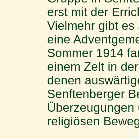
erst mit der Erri
Vielmehr gibt es
eine Adventgeme
Sommer 1914 fan
einem Zelt in der
denen auswärtige
Senftenberger Be
Überzeugungen 
religiösen Bewe