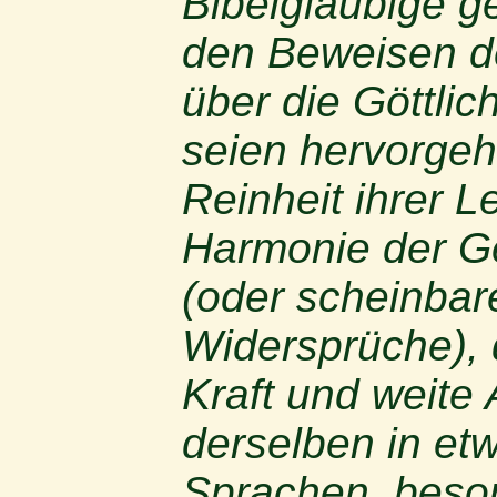
Bibelgläubige 
den Beweisen d
über die Göttlich
seien hervorge
Reinheit ihrer L
Harmonie der G
(oder scheinbar
Widersprüche), 
Kraft und weite
derselben in et
Sprachen, beson