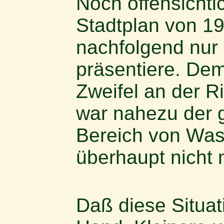
Noch offensichtl
Stadtplan von 1
nachfolgend nur 
präsentiere. De
Zweifel an der R
war nahezu der 
Bereich von Wa
überhaupt nicht 
Daß diese Situati