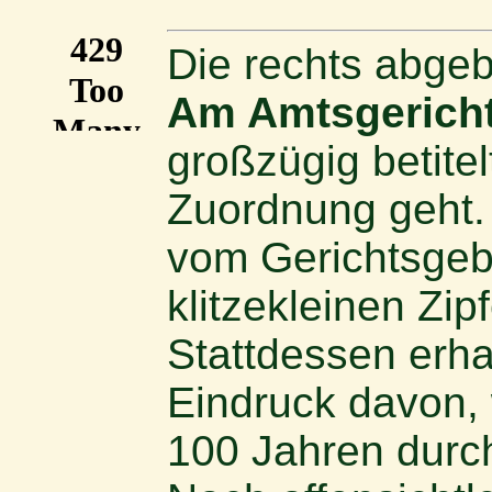
Die rechts abgebi
Am Amtsgerich
großzügig betitel
Zuordnung geht. 
vom Gerichtsgeb
klitzekleinen Zipf
Stattdessen erha
Eindruck davon, 
100 Jahren durc