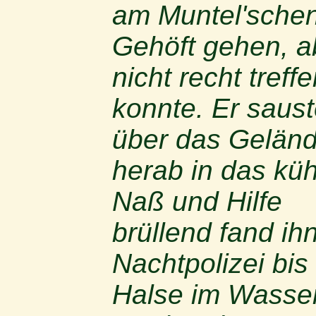
am Muntel'sche
Gehöft gehen, a
nicht recht treff
konnte. Er saus
über das Geländ
herab in das küh
Naß und Hilfe
brüllend fand ihn
Nachtpolizei bis
Halse im Wasse