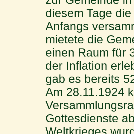
diesem Tage die
Anfangs versamm
mietete die Gem
einen Raum für 3
der Inflation er
gab es bereits 5
Am 28.11.1924 ko
Versammlungsrau
Gottesdienste ab
Weltkrieges wur