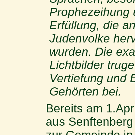
Prophezeihung 
Erfüllung, die 
Judenvolke her
wurden. Die ex
Lichtbilder truge
Vertiefung und 
Gehörten bei.
Bereits am 1.Apr
aus Senftenberg
zur Gemeinde in 