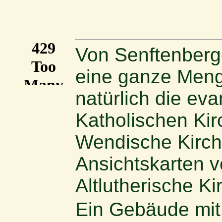
Von Senftenberge
eine ganze Meng
natürlich die ev
Katholischen Kir
Wendische Kirche
Ansichtskarten v
Altlutherische Ki
Ein Gebäude mit