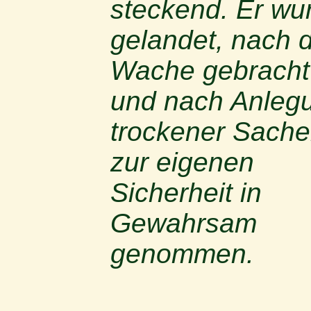
steckend. Er wu
gelandet, nach 
Wache gebracht
und nach Anleg
trockener Sach
zur eigenen
Sicherheit in
Gewahrsam
genommen.