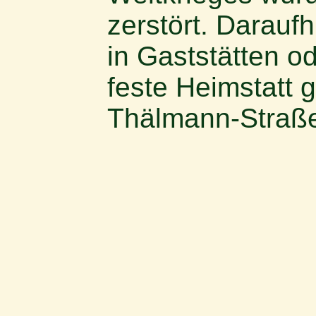
zerstört. Darauf
in Gaststätten 
feste Heimstatt 
Thälmann-Straße