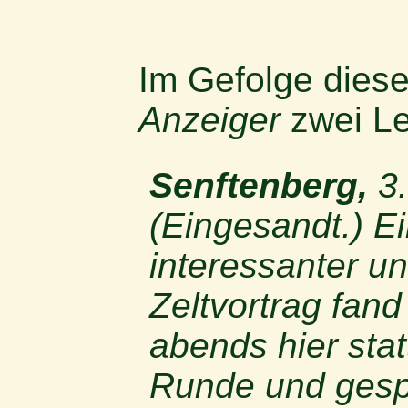
Im Gefolge diese
Anzeiger
zwei Les
Senftenberg,
3.
(Eingesandt.) E
interessanter un
Zeltvortrag fand
abends hier stat
Runde und gesp