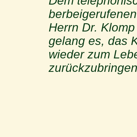
Dem telephonis
berbeigerufenen
Herrn Dr. Klomp
gelang es, das 
wieder zum Leb
zurückzubringen