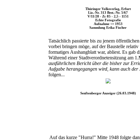
Thüringer Volksverlag, Erfurt
Liz.-Nr. 313 Best.-Nr. 5/67
V/11/28 - Zc 85 - 2,5 - 1151
Echte Fotografie
Aufnahme <= 1953
Sammlung Erika Fischer
Tatsächlich passierte bis zu jenem öffentlich
vorbei bringen möge, auf der Baustelle relat
formatiges Aushangblatt war, abliest. Es gab 
Während einer Stadtverordnetensitzung am 1.M
ausführlichen Bericht über die bisher zur Err
Aufgabe herangegangen wird, kann auch der E
folgen...
Senftenberger Anzeiger (26.03.1948)
Auf das kurze "Hurra!" Mitte 1948 folgte dann