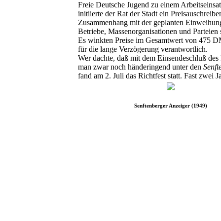
Freie Deutsche Jugend zu einem Arbeitseinsa
initiierte der Rat der Stadt ein Preisauschre
Zusammenhang mit der geplanten Einweihung 
Betriebe, Massenorganisationen und Parteien 
Es winkten Preise im Gesamtwert von 475 D
für die lange Verzögerung verantwortlich.
Wer dachte, daß mit dem Einsendeschluß des P
man zwar noch händeringend unter den
Senft
fand am 2. Juli das Richtfest statt. Fast zwe
Senftenberger Anzeiger (1949)