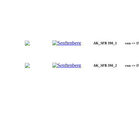
AK_SFB 390_1
von <= 1
AK_SFB 390_2
von <= 1