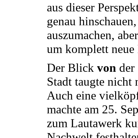
aus dieser Perspe
genau hinschauen,
auszumachen, aber 
um komplett neue 
Der Blick
von
der 
Stadt taugte nicht
Auch eine vielköp
machte am 25. Sep
zum Lautawerk kurz
Nachwelt festhalte