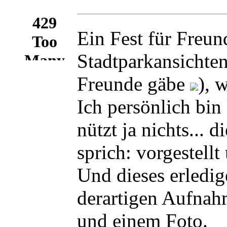
Ein Fest für Freu
Stadtparkansichte
Freunde gäbe
), 
Ich persönlich bin
nützt ja nichts...
sprich: vorgestellt
Und dieses erledig
derartigen Aufnahm
und einem Foto.