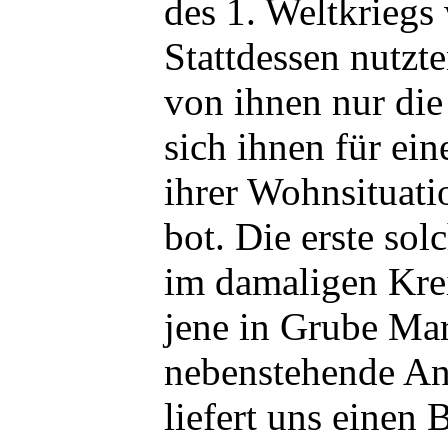
des 1. Weltkriegs
Stattdessen nutzt
von ihnen nur die
sich ihnen für ei
ihrer Wohnsituati
bot. Die erste so
im damaligen Kre
jene in Grube Ma
nebenstehende An
liefert uns einen 