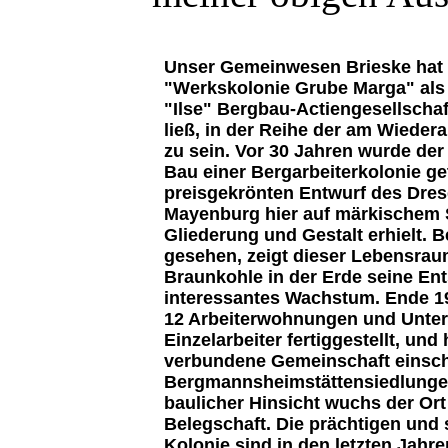
Unser Gemeinwesen Brieske hat f
"Werkskolonie Grube Marga" als a
"Ilse" Bergbau-Actiengesellschaf
ließ, in der Reihe der am Wieder
zu sein. Vor 30 Jahren wurde der
Bau einer Bergarbeiterkolonie g
preisgekrönten Entwurf des Dresd
Mayenburg hier auf märkischem 
Gliederung und Gestalt erhielt. 
gesehen, zeigt dieser Lebensrau
Braunkohle in der Erde seine Ent
interessantes Wachstum. Ende 1
12 Arbeiterwohnungen und Unter
Einzelarbeiter fertiggestellt, un
verbundene Gemeinschaft einschli
Bergmannsheimstättensiedlungen
baulicher Hinsicht wuchs der Or
Belegschaft. Die prächtigen und 
Kolonie sind in den letzten Jahr