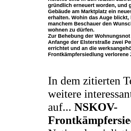
gründlich erneuert worden, und 
Gebäude am Marktplatz ein neue
erhalten. Wohin das Auge blickt, 
manchem Beschauer den Wunsch
wohnen zu dürfen.
Zur Behebung der Wohnungsnot 
Anfange der Elsterstraße zwei 
errichtet und an die werksangeh
Frontkämpfersiedlung verlorene 
In dem zitierten T
weitere interessa
auf...
NSKOV-
Frontkämpfersie