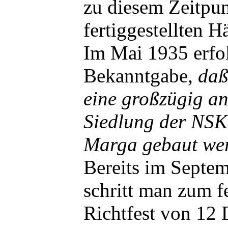
zu diesem Zeitpun
fertiggestellten H
Im Mai 1935 erfol
Bekanntgabe,
daß
eine großzügig an
Siedlung der NS
Marga gebaut we
Bereits im Septe
schritt man zum f
Richtfest von 12