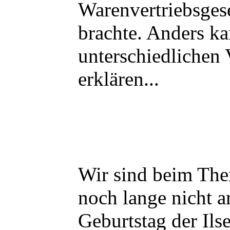
Warenvertriebsgese
brachte. Anders k
unterschiedlichen
erklären...
Wir sind beim The
noch lange nicht a
Geburtstag der Il