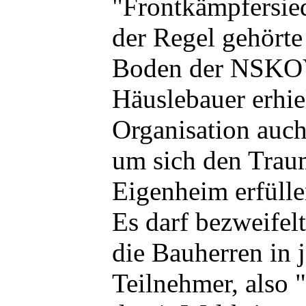
"Frontkämpfersie
der Regel gehört
Boden der NSKOV
Häuslebauer erhie
Organisation auch
um sich den Tra
Eigenheim erfüll
Es darf bezweifel
die Bauherren in 
Teilnehmer, also 