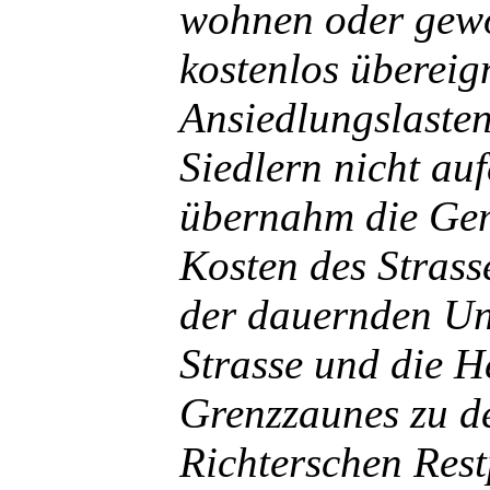
wohnen oder gew
kostenlos übereig
Ansiedlungslaste
Siedlern nicht auf
übernahm die Ge
Kosten des Stras
der dauernden Un
Strasse und die H
Grenzzaunes zu 
Richterschen Rest