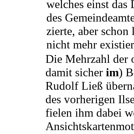
welches einst das
des Gemeindeamt
zierte, aber schon 
nicht mehr existier
Die Mehrzahl der 
damit sicher
im
) B
Rudolf Ließ übern
des vorherigen Ils
fielen ihm dabei w
Ansichtskartenmoti