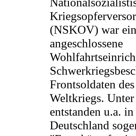
Nationalsozialisti
Kriegsopferverso
(NSKOV) war ei
angeschlossene
Wohlfahrtseinrich
Schwerkriegsbesc
Frontsoldaten des
Weltkriegs. Unter
entstanden u.a. in
Deutschland soge