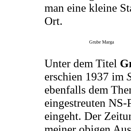
man eine kleine S
Ort.
Grube Marga
Unter dem Titel
Gr
erschien 1937 im
ebenfalls dem The
eingestreuten NS-P
eingeht. Der Zeitu
meiner obigen Aus