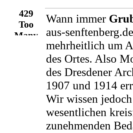
Wann immer
Gru
aus-senftenberg.de
mehrheitlich um A
des Ortes. Also M
des Dresdener Arc
1907 und 1914 err
Wir wissen jedoch 
wesentlichen kreis
zunehmenden Bedar