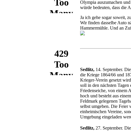
Olympia auszumachen und d
würde bedeuten, dass die A
Ja ich gehe sogar soweit, 
Wir finden dasselbe Auto n
Hammermühle. Und an Zufäl
Sedlitz,
14. September. Die
die Kriege 1864/66 und 18
Krieger-Verein gesetzt wird
soll in den nächsten Tagen
Friedenseiche, von einem 
hoch und besteht aus einem
Feldmark gelegenen Tageba
selbst umgeben. Die Feier w
einheimischen Vereine, son
Umgebung eingeladen werden
Sedlitz,
27. September. Die 