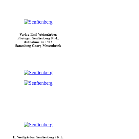
Verlag Emil Weissgärber,
Photogr., Senftenberg N.-L.
Aufnahme <= 19??
Sammlung Georg Messenbrink
E. Weißgärber, Senftenberg / N.L.