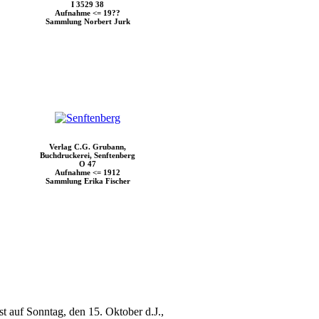
I 3529 38
Aufnahme <= 19??
Sammlung Norbert Jurk
Verlag C.G. Grubann,
Buchdruckerei, Senftenberg
O 47
Aufnahme <= 1912
Sammlung Erika Fischer
t auf Sonntag, den 15. Oktober d.J.,