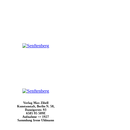
Verlag Max Zibell
Kunstanstalt, Berlin N. 58,
Danzigerstr. 93
6585 95 509E
Aufnahme <= 1927
Sammlung Irene Uhlmann