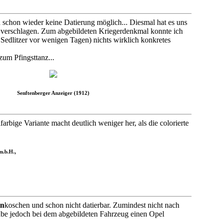
schon wieder keine Datierung möglich... Diesmal hat es uns
verschlagen. Zum abgebildeten Kriegerdenkmal konnte ich
Sedlitzer vor wenigen Tagen) nichts wirklich konkretes
um Pfingsttanz...
Senftenberger Anzeiger (1912)
bige Variante macht deutlich weniger her, als die colorierte
m.b.H.,
in
koschen und schon nicht datierbar. Zumindest nicht nach
ube jedoch bei dem abgebildeten Fahrzeug einen Opel