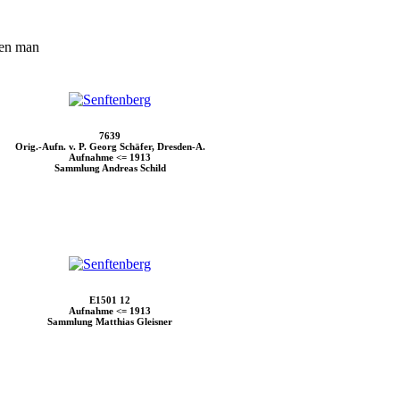
den man
7639
Orig.-Aufn. v. P. Georg Schäfer, Dresden-A.
Aufnahme <= 1913
Sammlung Andreas Schild
E1501 12
Aufnahme <= 1913
Sammlung Matthias Gleisner