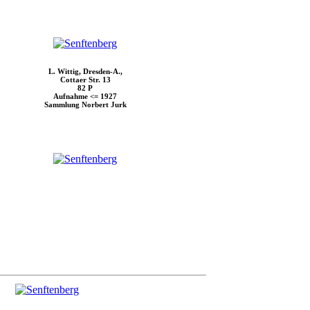
L. Wittig, Dresden-A.,
Cottaer Str. 13
82 P
Aufnahme <= 1927
Sammlung Norbert Jurk