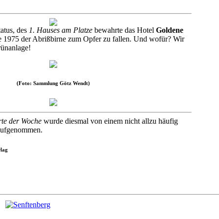
atus, des
1. Hauses am Platze
bewahrte das Hotel
Goldene
re 1975 der Abrißbirne zum Opfer zu fallen. Und wofür? Wir
Grünanlage!
(Foto: Sammlung Götz Wendt)
rte der Woche
wurde diesmal von einem nicht allzu häufig
 aufgenommen.
rlag