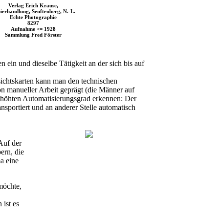
Verlag Erich Krause,
ierhandlung, Senftenberg, N.-L.
Echte Photographie
8297
Aufnahme <= 1928
Sammlung Fred Förster
n ein und dieselbe Tätigkeit an der sich bis auf
ichtskarten kann man den technischen
n manueller Arbeit geprägt (die Männer auf
rhöhten Automatisierungsgrad erkennen: Der
sportiert und an anderer Stelle automatisch
Auf der
ern, die
a eine
möchte,
 ist es