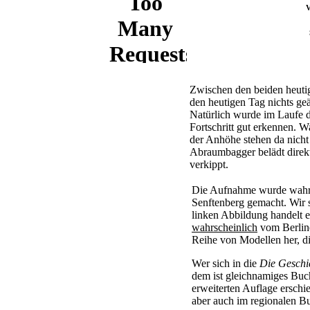
V
Zwischen den beiden heutige
den heutigen Tag nichts g
Natürlich wurde im Laufe d
Fortschritt gut erkennen. 
der Anhöhe stehen da nicht
Abraumbagger belädt direkt
verkippt.
Die Aufnahme wurde wahrsc
Senftenberg gemacht. Wir 
linken Abbildung handelt 
wahrscheinlich
vom Berline
Reihe von Modellen her, di
Wer sich in die
Die Geschi
dem ist gleichnamiges Buc
erweiterten Auflage erschi
aber auch im regionalen Bu