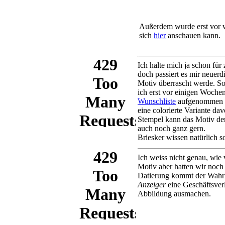
Außerdem wurde erst vor w
sich
hier
anschauen kann.
Ich halte mich ja schon fü
doch passiert es mir neuerd
Motiv überrascht werde. 
ich erst vor einigen Woch
Wunschliste
aufgenommen w
eine colorierte Variante da
Stempel kann das Motiv denn
auch noch ganz gern.
Briesker wissen natürlich 
Ich weiss nicht genau, wie 
Motiv aber hatten wir noch 
Datierung kommt der Wahrhe
Anzeiger
eine Geschäftsver
Abbildung ausmachen.