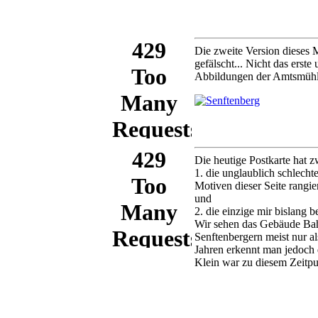
Die zweite Version dieses 
gefälscht... Nicht das erste
Abbildungen der Amtsmühl
Die heutige Postkarte hat 
1. die unglaublich schlecht
Motiven dieser Seite rangie
und
2. die einzige mir bislang
Wir sehen das Gebäude Bahn
Senftenbergern meist nur a
Jahren erkennt man jedoch
Klein war zu diesem Zeitpu