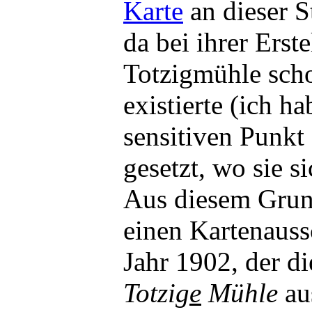
Karte
an dieser St
da bei ihrer Erst
Totzigmühle sch
existierte (ich h
sensitiven Punkt 
gesetzt, wo sie s
Aus diesem Grun
einen Kartenauss
Jahr 1902, der di
Totzig
e
Mühle
au