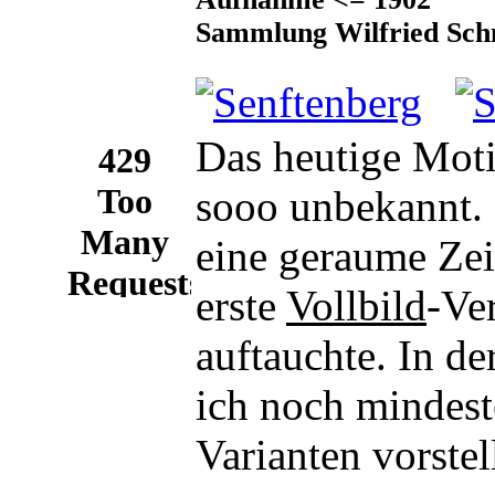
Sammlung Wilfried Sch
Das heutige Motiv
sooo unbekannt.
eine geraume Zeit
erste
Vollbild
-Ve
auftauchte. In d
ich noch mindest
Varianten vorste