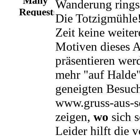
Wanderung rings
Die Totzigmühle!
Zeit keine weiter
Motiven dieses A
präsentieren werd
mehr "auf Halde"
geneigten Besuc
www.gruss-aus-s
zeigen,
wo
sich s
Leider hilft die