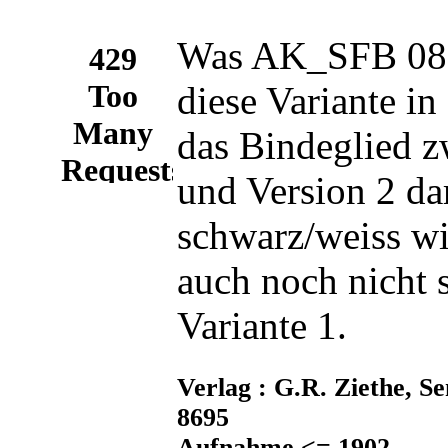
Was AK_SFB 087_3
diese Variante in
das Bindeglied z
und Version 2 dar
schwarz/weiss wi
auch noch nicht 
Variante 1.
Verlag : G.R. Ziethe, S
8695
Aufnahme <= 1902