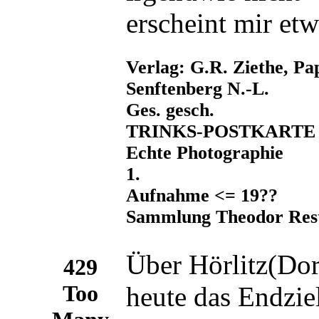
erscheint mir etw
Verlag: G.R. Ziethe, Pap
Senftenberg N.-L.
Ges. gesch.
TRINKS-POSTKARTE
Echte Photographie
1.
Aufnahme <= 19??
Sammlung Theodor Res
Über Hörlitz(Dorf
heute das Endzie