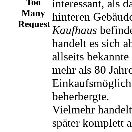
interessant, als 
hinteren Gebäude
Kaufhaus
befinde
handelt es sich a
allseits bekannt
mehr als 80 Jahre
Einkaufsmöglichk
beherbergte.
Vielmehr handelt
später komplett 