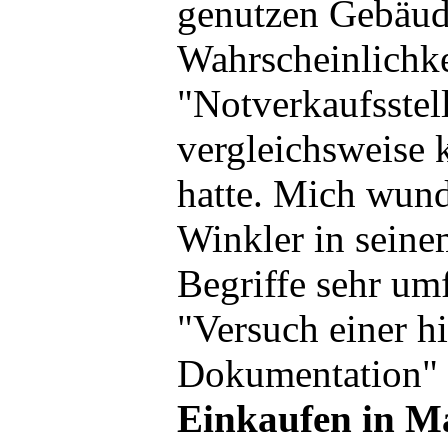
genutzen Gebäude
Wahrscheinlichke
"Notverkaufsstell
vergleichsweise 
hatte. Mich wund
Winkler in seine
Begriffe sehr um
"Versuch einer hi
Dokumentation"
Einkaufen in M