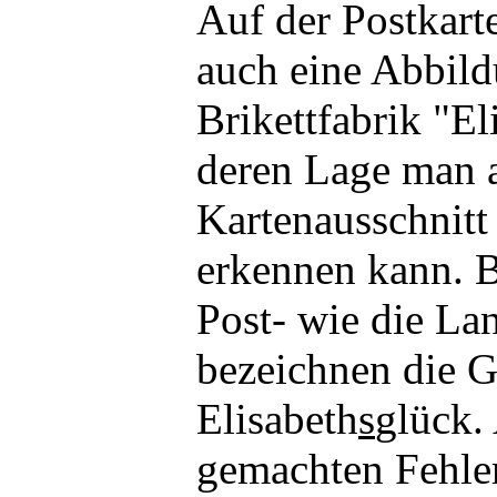
Auf der Postkarte
auch eine Abbild
Brikettfabrik "El
deren Lage man 
Kartenausschnitt 
erkennen kann. B
Post- wie die La
bezeichnen die G
Elisabeth
s
glück.
gemachten Fehler