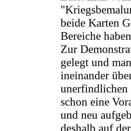
"Kriegsbemalu
beide Karten G
Bereiche haben
Zur Demonstrat
gelegt und man 
ineinander übe
unerfindlichen
schon eine Vor
und neu aufgeb
deshalb auf de