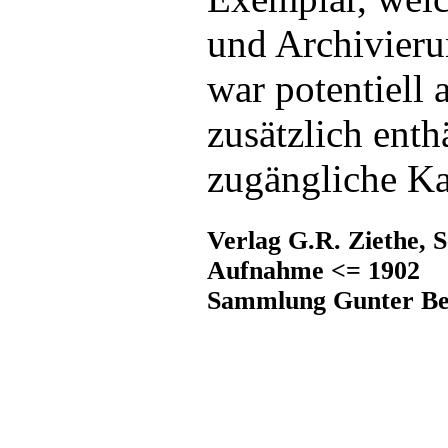
und Archivieru
war potentiell 
zusätzlich enth
zugängliche Kar
Verlag G.R. Ziethe, 
Aufnahme <= 1902
Sammlung Gunter B