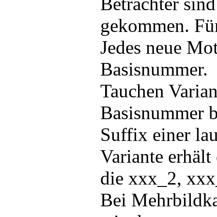
Betrachter sind
gekommen. Für 
Jedes neue Mot
Basisnummer.
Tauchen Variant
Basisnummer be
Suffix einer la
Variante erhäl
die xxx_2, xxx
Bei Mehrbildka