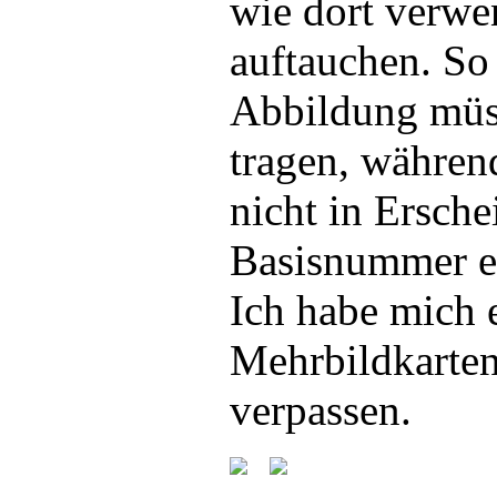
wie dort verwe
auftauchen. So
Abbildung müss
tragen, währen
nicht in Ersch
Basisnummer er
Ich habe mich e
Mehrbildkarten
verpassen.