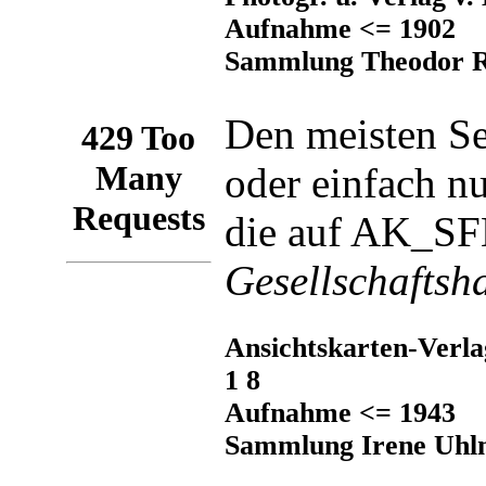
Aufnahme <= 1902
Sammlung Theodor R
Den meisten Se
oder einfach n
die auf AK_SFB
Gesellschaftsh
Ansichtskarten-Verla
1 8
Aufnahme <= 1943
Sammlung Irene Uh