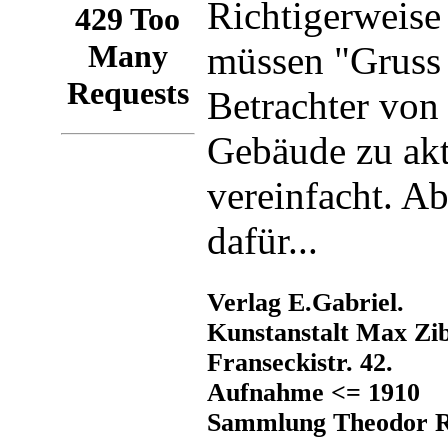
Richtigerweise
müssen "Gruss
Betrachter von
Gebäude zu akt
vereinfacht. A
dafür...
Verlag E.Gabriel.
Kunstanstalt Max Zibe
Franseckistr. 42.
Aufnahme <= 1910
Sammlung Theodor R