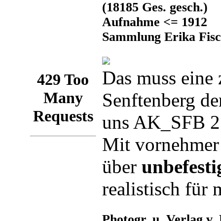
(18185 Ges. gesch.)
Aufnahme <= 1912
Sammlung Erika Fisc
Das muss eine 
Senftenberg de
uns AK_SFB 27
Mit vornehmer
über
unbefestig
realistisch für
Photogr. u. Verlag v