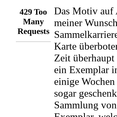
Das Motiv auf
meiner Wunsch
Sammelkarriere
Karte überbote
Zeit überhaupt 
ein Exemplar i
einige Wochen 
sogar geschenkt
Sammlung von 
Exemplar, welch