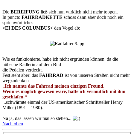
Die
BEREIFUNG
ließ sich nun wirklich nicht mehr toppen.
In puncto
FAHRRADKETTE
schoss dann aber doch noch ein
sprichwörtliches
>EI DES COLUMBUS<
den Vogel ab:
Wie es funktionierte, habe ich nicht ergründen können, da die
hübsche Radlerin auf dem Bild
die Pedalen verdeckt.
Fest steht aber: das
FAHRRAD
ist von unseren Straßen nicht mehr
wegzudenken.
„Ich nannte das Fahrrad meinen einzigen Freund.
Wenn es möglich gewesen wäre, hätte ich vermutlich mit ihm
geschlafen.“
...schwärmte einmal der US-amerikanischer Schriftsteller Henry
Miller (1891 – 1980).
Na ja, das lassen wir mal so stehen...
Nach oben