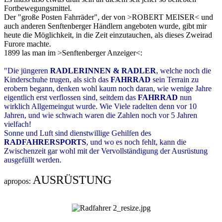
Fortbewegungsmittel.
Der "große Posten Fahrräder", der von >ROBERT MEISER< und
auch anderen Senftenberger Händlern angeboten wurde, gibt mir
heute die Möglichkeit, in die Zeit einzutauchen, als dieses Zweirad
Furore machte.
1899 las man im >Senftenberger Anzeiger<:
"Die jüngeren
RADLERINNEN & RADLER
, welche noch die
Kinderschuhe trugen, als sich das
FAHRRAD
sein Terrain zu
erobern begann, denken wohl kaum noch daran, wie wenige Jahre
eigentlich erst verflossen sind, seitdem das
FAHRRAD
nun
wirklich Allgemeingut wurde. Wie Viele radelten denn vor 10
Jahren, und wie schwach waren die Zahlen noch vor 5 Jahren
vielfach!
Sonne und Luft sind dienstwillige Gehilfen des
RADFAHRERSPORTS
, und wo es noch fehlt, kann die
Zwischenzeit gar wohl mit der Vervollständigung der Ausrüstung
ausgefüllt werden.
AUSRÜSTUNG
apropos: