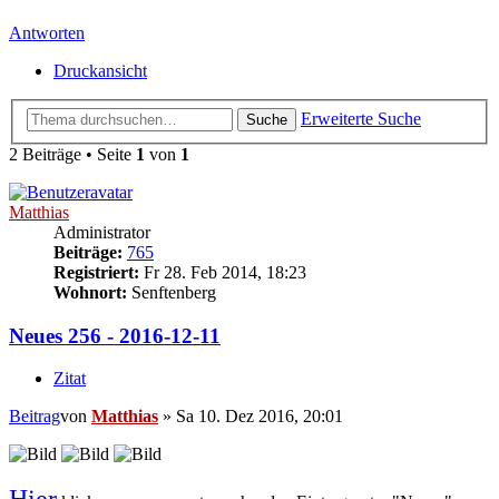
Antworten
Druckansicht
Erweiterte Suche
Suche
2 Beiträge • Seite
1
von
1
Matthias
Administrator
Beiträge:
765
Registriert:
Fr 28. Feb 2014, 18:23
Wohnort:
Senftenberg
Neues 256 - 2016-12-11
Zitat
Beitrag
von
Matthias
»
Sa 10. Dez 2016, 20:01