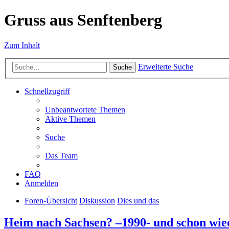
Gruss aus Senftenberg
Zum Inhalt
Erweiterte Suche
Suche
Schnellzugriff
Unbeantwortete Themen
Aktive Themen
Suche
Das Team
FAQ
Anmelden
Foren-Übersicht
Diskussion
Dies und das
Heim nach Sachsen? –1990- und schon wie