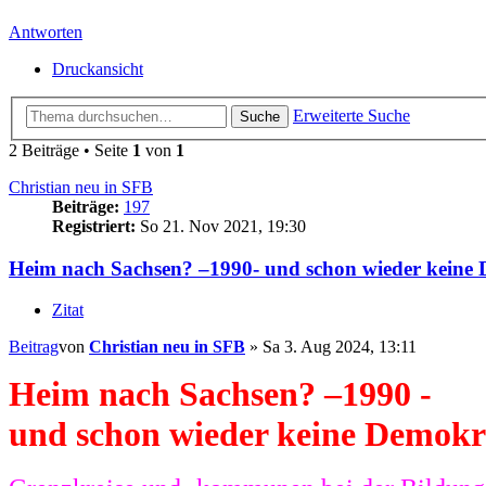
Antworten
Druckansicht
Erweiterte Suche
Suche
2 Beiträge • Seite
1
von
1
Christian neu in SFB
Beiträge:
197
Registriert:
So 21. Nov 2021, 19:30
Heim nach Sachsen? –1990- und schon wieder keine
Zitat
Beitrag
von
Christian neu in SFB
»
Sa 3. Aug 2024, 13:11
Heim nach Sachsen? –1990 -
und schon wieder keine Demokr