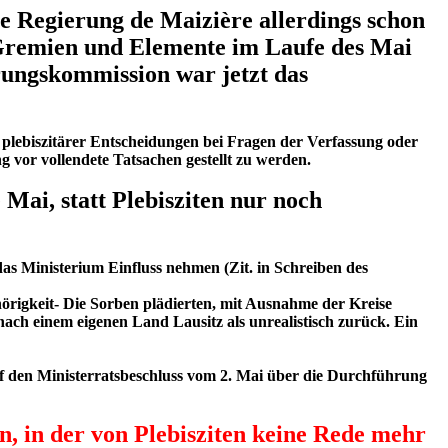
e Regierung de Maizière allerdings schon
Gremien und Elemente im Laufe des Mai
rungskommission war jetzt das
 plebiszitärer Entscheidungen bei Fragen der Verfassung oder
 vor vollendete Tatsachen gestellt zu werden.
Mai, statt Plebisziten nur noch
s Ministerium Einfluss nehmen (Zit. in Schreiben des
örigkeit- Die Sorben plädierten, mit Ausnahme der Kreise
ch einem eigenen Land Lausitz als unrealistisch zurück. Ein
uf den Ministerratsbeschluss vom 2. Mai über die Durchführung
, in der von Plebisziten keine Rede mehr