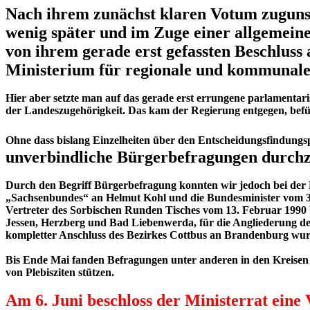
Nach ihrem zunächst klaren Votum zugunste
wenig später und im Zuge einer allgemei
von ihrem gerade erst gefassten Beschlus
Ministerium für regionale und kommunale
Hier aber setzte man auf das gerade erst errungene parlamentari
der Landeszugehörigkeit. Das kam der Regierung entgegen, befürc
Ohne dass bislang Einzelheiten über den Entscheidungsfindungs
unverbindliche Bürgerbefragungen durchz
Durch den Begriff Bürgerbefragung konnten wir jedoch bei der 
„Sachsenbundes“ an Helmut Kohl und die Bundesminister vom 3.
Vertreter des Sorbischen Runden Tisches vom 13. Februar 1990 
Jessen, Herzberg und Bad Liebenwerda, für die Angliederung de
kompletter Anschluss des Bezirkes Cottbus an Brandenburg wur
Bis Ende Mai fanden Befragungen unter anderen in den Kreisen 
von Plebisziten stützen.
Am 6. Juni beschloss der Ministerrat eine