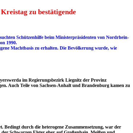
Kreistag zu bestätigende
 suchten Schützenhilfe beim Ministerpräsidenten von Nordrhein-
on 1990.
igene Machtbasis zu erhalten. Die Bevölkerung wurde, wie
oyerswerda im Regierungsbezirk Liegnitz der Provinz
agen. Auch Teile von Sachsen-Anhalt und Brandenburg kamen zu
iet. Bedingt durch die heterogene Zusammensetzung, war der
ch der Schwarzen Elster eher auf Großenhain, Meißen und