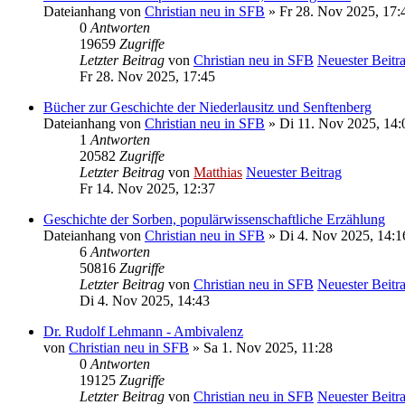
Dateianhang
von
Christian neu in SFB
» Fr 28. Nov 2025, 17:
0
Antworten
19659
Zugriffe
Letzter Beitrag
von
Christian neu in SFB
Neuester Beitr
Fr 28. Nov 2025, 17:45
Bücher zur Geschichte der Niederlausitz und Senftenberg
Dateianhang
von
Christian neu in SFB
» Di 11. Nov 2025, 14:
1
Antworten
20582
Zugriffe
Letzter Beitrag
von
Matthias
Neuester Beitrag
Fr 14. Nov 2025, 12:37
Geschichte der Sorben, populärwissenschaftliche Erzählung
Dateianhang
von
Christian neu in SFB
» Di 4. Nov 2025, 14:1
6
Antworten
50816
Zugriffe
Letzter Beitrag
von
Christian neu in SFB
Neuester Beitr
Di 4. Nov 2025, 14:43
Dr. Rudolf Lehmann - Ambivalenz
von
Christian neu in SFB
» Sa 1. Nov 2025, 11:28
0
Antworten
19125
Zugriffe
Letzter Beitrag
von
Christian neu in SFB
Neuester Beitr