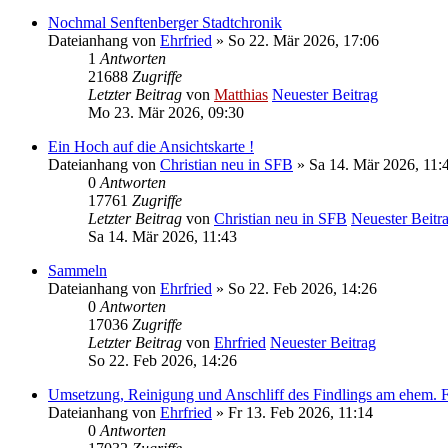
Nochmal Senftenberger Stadtchronik
Dateianhang
von
Ehrfried
» So 22. Mär 2026, 17:06
1
Antworten
21688
Zugriffe
Letzter Beitrag
von
Matthias
Neuester Beitrag
Mo 23. Mär 2026, 09:30
Ein Hoch auf die Ansichtskarte !
Dateianhang
von
Christian neu in SFB
» Sa 14. Mär 2026, 11:
0
Antworten
17761
Zugriffe
Letzter Beitrag
von
Christian neu in SFB
Neuester Beitr
Sa 14. Mär 2026, 11:43
Sammeln
Dateianhang
von
Ehrfried
» So 22. Feb 2026, 14:26
0
Antworten
17036
Zugriffe
Letzter Beitrag
von
Ehrfried
Neuester Beitrag
So 22. Feb 2026, 14:26
Umsetzung, Reinigung und Anschliff des Findlings am ehem. 
Dateianhang
von
Ehrfried
» Fr 13. Feb 2026, 11:14
0
Antworten