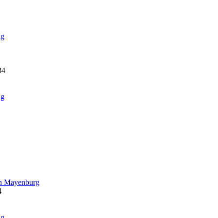
ag
34
ag
on Mayenburg
4
ag