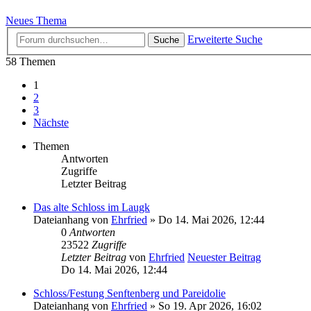
Neues Thema
Erweiterte Suche
Suche
58 Themen
1
2
3
Nächste
Themen
Antworten
Zugriffe
Letzter Beitrag
Das alte Schloss im Laugk
Dateianhang
von
Ehrfried
» Do 14. Mai 2026, 12:44
0
Antworten
23522
Zugriffe
Letzter Beitrag
von
Ehrfried
Neuester Beitrag
Do 14. Mai 2026, 12:44
Schloss/Festung Senftenberg und Pareidolie
Dateianhang
von
Ehrfried
» So 19. Apr 2026, 16:02