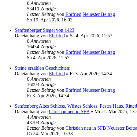
0
Antworten
53410
Zugriffe
Letzter Beitrag
von
Ehrfried
Neuester Beitrag
So 19. Apr 2026, 16:02
Senftenberger Siegel von 1423
Dateianhang
von
Ehrfried
» Sa 4. Apr 2026, 11:57
0
Antworten
16434
Zugriffe
Letzter Beitrag
von
Ehrfried
Neuester Beitrag
Sa 4. Apr 2026, 11:57
Steine erzählen Geschichten:
Dateianhang
von
Ehrfried
» Fr 3. Apr 2026, 14:34
0
Antworten
16093
Zugriffe
Letzter Beitrag
von
Ehrfried
Neuester Beitrag
Fr 3. Apr 2026, 14:34
Senftenberg Altes Schloss, Wüstes Schloss, Festes Haus, Ritte
Dateianhang
von
Christian neu in SFB
» Mi 21. Mai 2025, 13:
4
Antworten
43703
Zugriffe
Letzter Beitrag
von
Christian neu in SFB
Neuester Beitr
Di 24. Mär 2026, 10:38