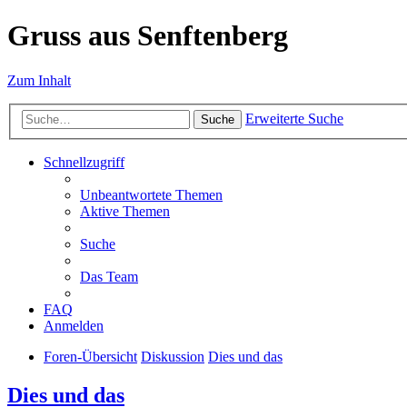
Gruss aus Senftenberg
Zum Inhalt
Erweiterte Suche
Suche
Schnellzugriff
Unbeantwortete Themen
Aktive Themen
Suche
Das Team
FAQ
Anmelden
Foren-Übersicht
Diskussion
Dies und das
Dies und das