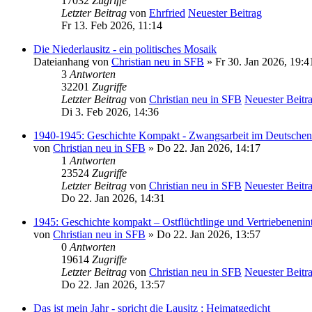
17032
Zugriffe
Letzter Beitrag
von
Ehrfried
Neuester Beitrag
Fr 13. Feb 2026, 11:14
Die Niederlausitz - ein politisches Mosaik
Dateianhang
von
Christian neu in SFB
» Fr 30. Jan 2026, 19:4
3
Antworten
32201
Zugriffe
Letzter Beitrag
von
Christian neu in SFB
Neuester Beitr
Di 3. Feb 2026, 14:36
1940-1945: Geschichte Kompakt - Zwangsarbeit im Deutschen
von
Christian neu in SFB
» Do 22. Jan 2026, 14:17
1
Antworten
23524
Zugriffe
Letzter Beitrag
von
Christian neu in SFB
Neuester Beitr
Do 22. Jan 2026, 14:31
1945: Geschichte kompakt – Ostflüchtlinge und Vertriebenenin
von
Christian neu in SFB
» Do 22. Jan 2026, 13:57
0
Antworten
19614
Zugriffe
Letzter Beitrag
von
Christian neu in SFB
Neuester Beitr
Do 22. Jan 2026, 13:57
Das ist mein Jahr - spricht die Lausitz ; Heimatgedicht