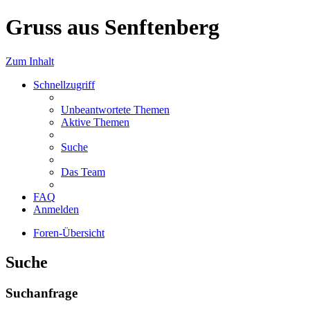
Gruss aus Senftenberg
Zum Inhalt
Schnellzugriff
Unbeantwortete Themen
Aktive Themen
Suche
Das Team
FAQ
Anmelden
Foren-Übersicht
Suche
Suchanfrage