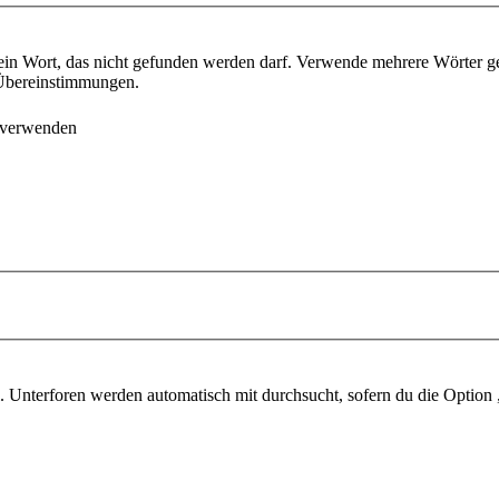
ein Wort, das nicht gefunden werden darf. Verwende mehrere Wörter g
e Übereinstimmungen.
 verwenden
 Unterforen werden automatisch mit durchsucht, sofern du die Option 