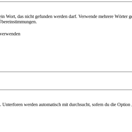
ein Wort, das nicht gefunden werden darf. Verwende mehrere Wörter g
e Übereinstimmungen.
 verwenden
 Unterforen werden automatisch mit durchsucht, sofern du die Option 