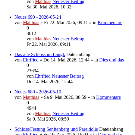
von
Matthias
Neuester Beitrag
Sa 30. Mai 2026, 10:32
Neues 690 - 2026-05-24
von
Matthias
» Fr 22. Mai 2026, 09:11 » in
Kommentare
0
3612
von
Matthias
Neuester Beitrag
Fr 22. Mai 2026, 09:11
Das alte Schloss im Laugk
Dateianhang
von
Ehrfried
» Do 14. Mai 2026, 12:44 » in
Dies und das
0
23694
von
Ehrfried
Neuester Beitrag
Do 14. Mai 2026, 12:44
Neues 689 - 2026-05-10
von
Matthias
» Sa 9. Mai 2026, 08:59 » in
Kommentare
0
4944
von
Matthias
Neuester Beitrag
Sa 9. Mai 2026, 08:59
Schloss/Festung Senftenberg und Pareidolie
Dateianhang
von
Ehrfried
» So 19. Apr 2026, 16:02 » in
Dies und das