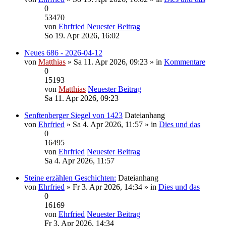
0
53470
von
Ehrfried
Neuester Beitrag
So 19. Apr 2026, 16:02
Neues 686 - 2026-04-12
von
Matthias
» Sa 11. Apr 2026, 09:23 » in
Kommentare
0
15193
von
Matthias
Neuester Beitrag
Sa 11. Apr 2026, 09:23
Senftenberger Siegel von 1423
Dateianhang
von
Ehrfried
» Sa 4. Apr 2026, 11:57 » in
Dies und das
0
16495
von
Ehrfried
Neuester Beitrag
Sa 4. Apr 2026, 11:57
Steine erzählen Geschichten:
Dateianhang
von
Ehrfried
» Fr 3. Apr 2026, 14:34 » in
Dies und das
0
16169
von
Ehrfried
Neuester Beitrag
Fr 3. Apr 2026, 14:34