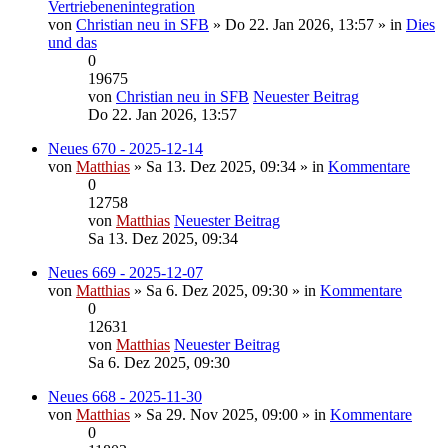
Vertriebenenintegration
von
Christian neu in SFB
» Do 22. Jan 2026, 13:57 » in
Dies
und das
0
19675
von
Christian neu in SFB
Neuester Beitrag
Do 22. Jan 2026, 13:57
Neues 670 - 2025-12-14
von
Matthias
» Sa 13. Dez 2025, 09:34 » in
Kommentare
0
12758
von
Matthias
Neuester Beitrag
Sa 13. Dez 2025, 09:34
Neues 669 - 2025-12-07
von
Matthias
» Sa 6. Dez 2025, 09:30 » in
Kommentare
0
12631
von
Matthias
Neuester Beitrag
Sa 6. Dez 2025, 09:30
Neues 668 - 2025-11-30
von
Matthias
» Sa 29. Nov 2025, 09:00 » in
Kommentare
0