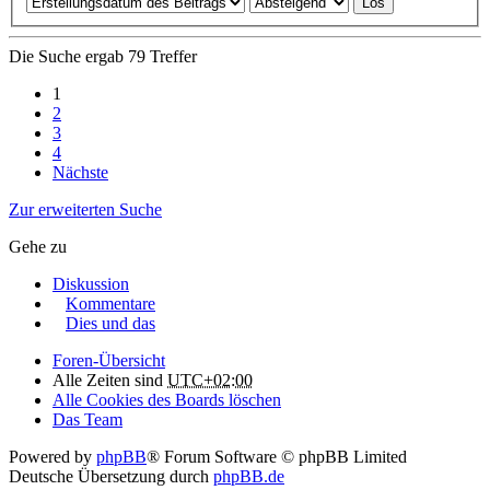
Die Suche ergab 79 Treffer
1
2
3
4
Nächste
Zur erweiterten Suche
Gehe zu
Diskussion
Kommentare
Dies und das
Foren-Übersicht
Alle Zeiten sind
UTC+02:00
Alle Cookies des Boards löschen
Das Team
Powered by
phpBB
® Forum Software © phpBB Limited
Deutsche Übersetzung durch
phpBB.de