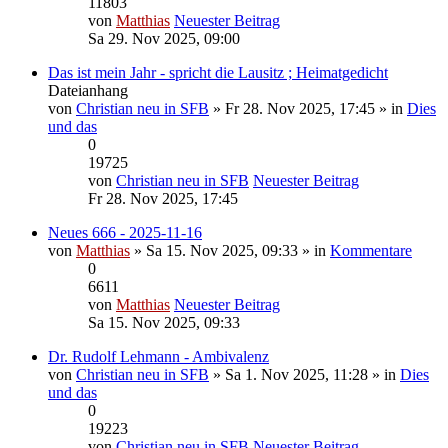
11803
von
Matthias
Neuester Beitrag
Sa 29. Nov 2025, 09:00
Das ist mein Jahr - spricht die Lausitz ; Heimatgedicht
Dateianhang
von
Christian neu in SFB
» Fr 28. Nov 2025, 17:45 » in
Dies
und das
0
19725
von
Christian neu in SFB
Neuester Beitrag
Fr 28. Nov 2025, 17:45
Neues 666 - 2025-11-16
von
Matthias
» Sa 15. Nov 2025, 09:33 » in
Kommentare
0
6611
von
Matthias
Neuester Beitrag
Sa 15. Nov 2025, 09:33
Dr. Rudolf Lehmann - Ambivalenz
von
Christian neu in SFB
» Sa 1. Nov 2025, 11:28 » in
Dies
und das
0
19223
von
Christian neu in SFB
Neuester Beitrag