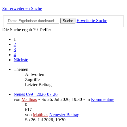
Zur erweiterten Suche
Erweiterte Suche
Suche
Die Suche ergab 79 Treffer
1
2
3
4
Nächste
Themen
Antworten
Zugriffe
Letzter Beitrag
Neues 699 - 2026-07-26
von
Matthias
» So 26. Jul 2026, 19:30 » in
Kommentare
0
617
von
Matthias
Neuester Beitrag
So 26. Jul 2026, 19:30