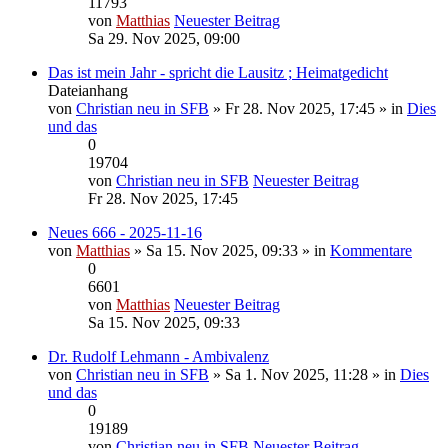
11793
von
Matthias
Neuester Beitrag
Sa 29. Nov 2025, 09:00
Das ist mein Jahr - spricht die Lausitz ; Heimatgedicht
Dateianhang
von
Christian neu in SFB
» Fr 28. Nov 2025, 17:45 » in
Dies
und das
0
19704
von
Christian neu in SFB
Neuester Beitrag
Fr 28. Nov 2025, 17:45
Neues 666 - 2025-11-16
von
Matthias
» Sa 15. Nov 2025, 09:33 » in
Kommentare
0
6601
von
Matthias
Neuester Beitrag
Sa 15. Nov 2025, 09:33
Dr. Rudolf Lehmann - Ambivalenz
von
Christian neu in SFB
» Sa 1. Nov 2025, 11:28 » in
Dies
und das
0
19189
von
Christian neu in SFB
Neuester Beitrag