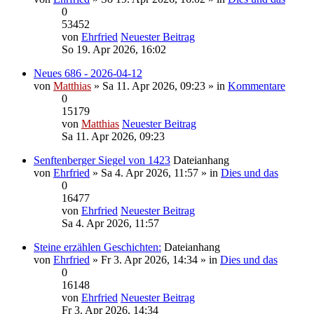
0
53452
von
Ehrfried
Neuester Beitrag
So 19. Apr 2026, 16:02
Neues 686 - 2026-04-12
von
Matthias
» Sa 11. Apr 2026, 09:23 » in
Kommentare
0
15179
von
Matthias
Neuester Beitrag
Sa 11. Apr 2026, 09:23
Senftenberger Siegel von 1423
Dateianhang
von
Ehrfried
» Sa 4. Apr 2026, 11:57 » in
Dies und das
0
16477
von
Ehrfried
Neuester Beitrag
Sa 4. Apr 2026, 11:57
Steine erzählen Geschichten:
Dateianhang
von
Ehrfried
» Fr 3. Apr 2026, 14:34 » in
Dies und das
0
16148
von
Ehrfried
Neuester Beitrag
Fr 3. Apr 2026, 14:34