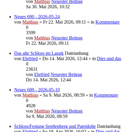
von
Matthias
Neuester Beitrag
Sa 30. Mai 2026, 10:32
Neues 690 - 2026-05-24
von
Matthias
» Fr 22. Mai 2026, 09:11 » in
Kommentare
0
3599
von
Matthias
Neuester Beitrag
Fr 22. Mai 2026, 09:11
Das alte Schloss im Laugk
Dateianhang
von
Ehrfried
» Do 14. Mai 2026, 12:44 » in
Dies und das
0
23631
von
Ehrfried
Neuester Beitrag
Do 14. Mai 2026, 12:44
Neues 689 - 2026-05-10
von
Matthias
» Sa 9. Mai 2026, 08:59 » in
Kommentare
0
4928
von
Matthias
Neuester Beitrag
Sa 9. Mai 2026, 08:59
Schloss/Festung Senftenberg und Pareidolie
Dateianhang
von
Ehrfried
» So 19. Apr 2026, 16:02 » in
Dies und das