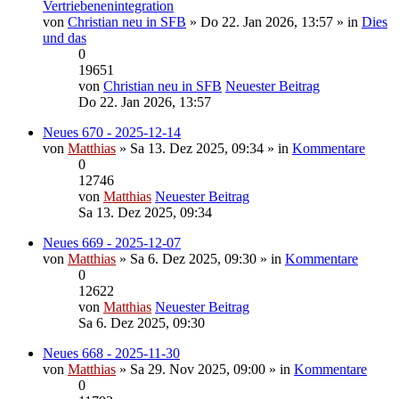
Vertriebenenintegration
von
Christian neu in SFB
» Do 22. Jan 2026, 13:57 » in
Dies
und das
0
19651
von
Christian neu in SFB
Neuester Beitrag
Do 22. Jan 2026, 13:57
Neues 670 - 2025-12-14
von
Matthias
» Sa 13. Dez 2025, 09:34 » in
Kommentare
0
12746
von
Matthias
Neuester Beitrag
Sa 13. Dez 2025, 09:34
Neues 669 - 2025-12-07
von
Matthias
» Sa 6. Dez 2025, 09:30 » in
Kommentare
0
12622
von
Matthias
Neuester Beitrag
Sa 6. Dez 2025, 09:30
Neues 668 - 2025-11-30
von
Matthias
» Sa 29. Nov 2025, 09:00 » in
Kommentare
0