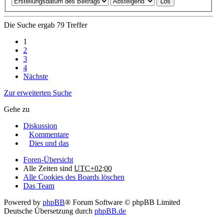
Die Suche ergab 79 Treffer
1
2
3
4
Nächste
Zur erweiterten Suche
Gehe zu
Diskussion
Kommentare
Dies und das
Foren-Übersicht
Alle Zeiten sind
UTC+02:00
Alle Cookies des Boards löschen
Das Team
Powered by
phpBB
® Forum Software © phpBB Limited
Deutsche Übersetzung durch
phpBB.de