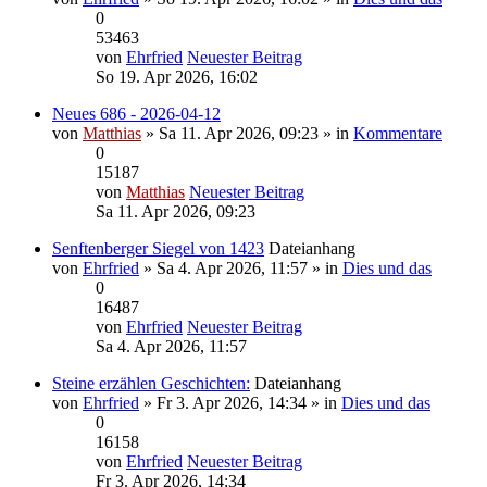
0
53463
von
Ehrfried
Neuester Beitrag
So 19. Apr 2026, 16:02
Neues 686 - 2026-04-12
von
Matthias
» Sa 11. Apr 2026, 09:23 » in
Kommentare
0
15187
von
Matthias
Neuester Beitrag
Sa 11. Apr 2026, 09:23
Senftenberger Siegel von 1423
Dateianhang
von
Ehrfried
» Sa 4. Apr 2026, 11:57 » in
Dies und das
0
16487
von
Ehrfried
Neuester Beitrag
Sa 4. Apr 2026, 11:57
Steine erzählen Geschichten:
Dateianhang
von
Ehrfried
» Fr 3. Apr 2026, 14:34 » in
Dies und das
0
16158
von
Ehrfried
Neuester Beitrag
Fr 3. Apr 2026, 14:34