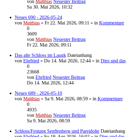
von
Matthias
Neuester Beitrag
Sa 30. Mai 2026, 10:32
Neues 690 - 2026-05-24
von
Matthias
» Fr 22. Mai 2026, 09:11 » in
Kommentare
0
3609
von
Matthias
Neuester Beitrag
Fr 22. Mai 2026, 09:11
Das alte Schloss im Laugk
Dateianhang
von
Ehrfried
» Do 14. Mai 2026, 12:44 » in
Dies und das
0
23668
von
Ehrfried
Neuester Beitrag
Do 14. Mai 2026, 12:44
Neues 689 - 2026-05-10
von
Matthias
» Sa 9. Mai 2026, 08:59 » in
Kommentare
0
4935
von
Matthias
Neuester Beitrag
Sa 9. Mai 2026, 08:59
Schloss/Festung Senftenberg und Pareidolie
Dateianhang
von
Ehrfried
» So 19. Apr 2026, 16:02 » in
Dies und das