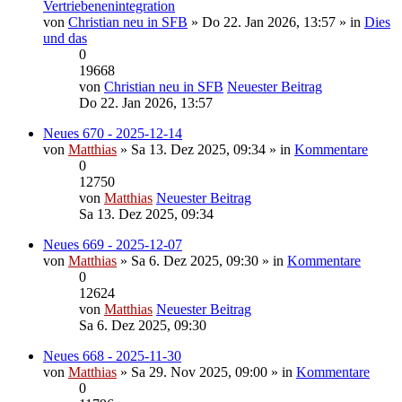
Vertriebenenintegration
von
Christian neu in SFB
» Do 22. Jan 2026, 13:57 » in
Dies
und das
0
19668
von
Christian neu in SFB
Neuester Beitrag
Do 22. Jan 2026, 13:57
Neues 670 - 2025-12-14
von
Matthias
» Sa 13. Dez 2025, 09:34 » in
Kommentare
0
12750
von
Matthias
Neuester Beitrag
Sa 13. Dez 2025, 09:34
Neues 669 - 2025-12-07
von
Matthias
» Sa 6. Dez 2025, 09:30 » in
Kommentare
0
12624
von
Matthias
Neuester Beitrag
Sa 6. Dez 2025, 09:30
Neues 668 - 2025-11-30
von
Matthias
» Sa 29. Nov 2025, 09:00 » in
Kommentare
0