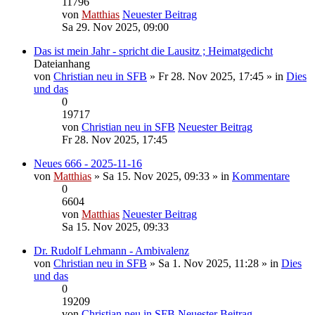
11796
von
Matthias
Neuester Beitrag
Sa 29. Nov 2025, 09:00
Das ist mein Jahr - spricht die Lausitz ; Heimatgedicht
Dateianhang
von
Christian neu in SFB
» Fr 28. Nov 2025, 17:45 » in
Dies
und das
0
19717
von
Christian neu in SFB
Neuester Beitrag
Fr 28. Nov 2025, 17:45
Neues 666 - 2025-11-16
von
Matthias
» Sa 15. Nov 2025, 09:33 » in
Kommentare
0
6604
von
Matthias
Neuester Beitrag
Sa 15. Nov 2025, 09:33
Dr. Rudolf Lehmann - Ambivalenz
von
Christian neu in SFB
» Sa 1. Nov 2025, 11:28 » in
Dies
und das
0
19209
von
Christian neu in SFB
Neuester Beitrag