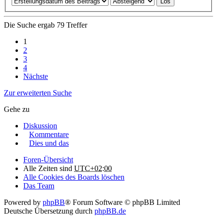
Die Suche ergab 79 Treffer
1
2
3
4
Nächste
Zur erweiterten Suche
Gehe zu
Diskussion
Kommentare
Dies und das
Foren-Übersicht
Alle Zeiten sind
UTC+02:00
Alle Cookies des Boards löschen
Das Team
Powered by
phpBB
® Forum Software © phpBB Limited
Deutsche Übersetzung durch
phpBB.de