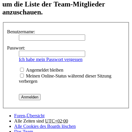
um die Liste der Team-Mitglieder
anzuschauen.
Benutzername:
Passwort:
Ich habe mein Passwort vergessen
Angemeldet bleiben
Meinen Online-Status während dieser Sitzung
verbergen
Foren-Übersicht
Alle Zeiten sind
UTC+02:00
Alle Cookies des Boards löschen
Das Team