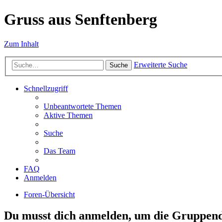
Gruss aus Senftenberg
Zum Inhalt
Erweiterte Suche
Suche
Schnellzugriff
Unbeantwortete Themen
Aktive Themen
Suche
Das Team
FAQ
Anmelden
Foren-Übersicht
Du musst dich anmelden, um die Gruppend