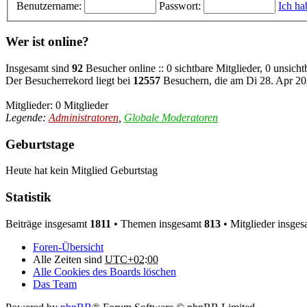
Benutzername:
Passwort:
Ich ha
Wer ist online?
Insgesamt sind
92
Besucher online :: 0 sichtbare Mitglieder, 0 unsich
Der Besucherrekord liegt bei
12557
Besuchern, die am Di 28. Apr 202
Mitglieder: 0 Mitglieder
Legende:
Administratoren
,
Globale Moderatoren
Geburtstage
Heute hat kein Mitglied Geburtstag
Statistik
Beiträge insgesamt
1811
• Themen insgesamt
813
• Mitglieder insge
Foren-Übersicht
Alle Zeiten sind
UTC+02:00
Alle Cookies des Boards löschen
Das Team