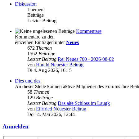
Diskussion
Themen
Beiträge
Letzter Beitrag
Kommentare
Kommentare zu den
einzelnen Einträgen unter
Neues
672
Themen
1562
Beiträge
Letzter Beitrag
Re: Neues 700 - 2026-08-02
von
Harald
Neuester Beitrag
Di 4. Aug 2026, 16:15
Dies und das
An dieser Stelle können aktive Mitglieder des Forums ihre Bei
58
Themen
129
Beiträge
Letzter Beitrag
Das alte Schloss im Laugk
von
Ehrfried
Neuester Beitrag
Do 14. Mai 2026, 12:44
Anmelden