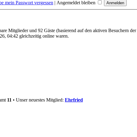
be mein Passwort vergessen
|
Angemeldet bleiben
tbare Mitglieder und 92 Gäste (basierend auf den aktiven Besuchern der
6, 04:42 gleichzeitig online waren.
samt
11
• Unser neuestes Mitglied:
Ehrfried