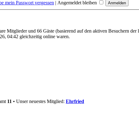
be mein Passwort vergessen
|
Angemeldet bleiben
bare Mitglieder und 66 Gäste (basierend auf den aktiven Besuchern der 
6, 04:42 gleichzeitig online waren.
samt
11
• Unser neuestes Mitglied:
Ehrfried