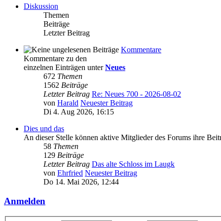
Diskussion
Themen
Beiträge
Letzter Beitrag
Kommentare
Kommentare zu den
einzelnen Einträgen unter
Neues
672
Themen
1562
Beiträge
Letzter Beitrag
Re: Neues 700 - 2026-08-02
von
Harald
Neuester Beitrag
Di 4. Aug 2026, 16:15
Dies und das
An dieser Stelle können aktive Mitglieder des Forums ihre Bei
58
Themen
129
Beiträge
Letzter Beitrag
Das alte Schloss im Laugk
von
Ehrfried
Neuester Beitrag
Do 14. Mai 2026, 12:44
Anmelden