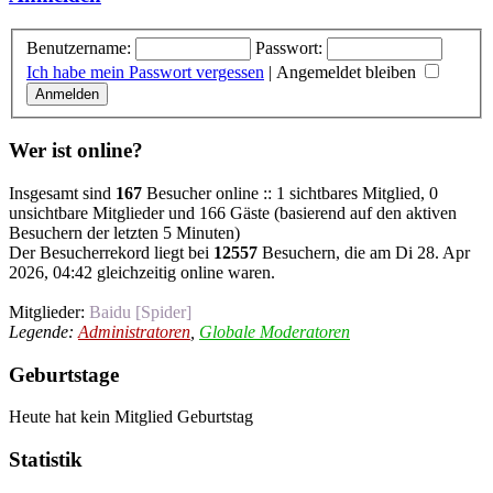
Benutzername:
Passwort:
Ich habe mein Passwort vergessen
|
Angemeldet bleiben
Wer ist online?
Insgesamt sind
167
Besucher online :: 1 sichtbares Mitglied, 0
unsichtbare Mitglieder und 166 Gäste (basierend auf den aktiven
Besuchern der letzten 5 Minuten)
Der Besucherrekord liegt bei
12557
Besuchern, die am Di 28. Apr
2026, 04:42 gleichzeitig online waren.
Mitglieder:
Baidu [Spider]
Legende:
Administratoren
,
Globale Moderatoren
Geburtstage
Heute hat kein Mitglied Geburtstag
Statistik