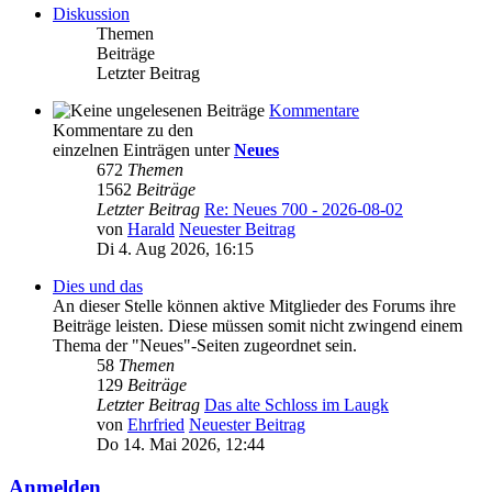
Diskussion
Themen
Beiträge
Letzter Beitrag
Kommentare
Kommentare zu den
einzelnen Einträgen unter
Neues
672
Themen
1562
Beiträge
Letzter Beitrag
Re: Neues 700 - 2026-08-02
von
Harald
Neuester Beitrag
Di 4. Aug 2026, 16:15
Dies und das
An dieser Stelle können aktive Mitglieder des Forums ihre
Beiträge leisten. Diese müssen somit nicht zwingend einem
Thema der "Neues"-Seiten zugeordnet sein.
58
Themen
129
Beiträge
Letzter Beitrag
Das alte Schloss im Laugk
von
Ehrfried
Neuester Beitrag
Do 14. Mai 2026, 12:44
Anmelden