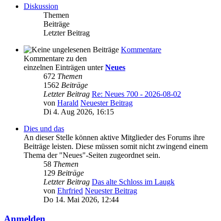
Diskussion
Themen
Beiträge
Letzter Beitrag
Kommentare
Kommentare zu den
einzelnen Einträgen unter
Neues
672
Themen
1562
Beiträge
Letzter Beitrag
Re: Neues 700 - 2026-08-02
von
Harald
Neuester Beitrag
Di 4. Aug 2026, 16:15
Dies und das
An dieser Stelle können aktive Mitglieder des Forums ihre
Beiträge leisten. Diese müssen somit nicht zwingend einem
Thema der "Neues"-Seiten zugeordnet sein.
58
Themen
129
Beiträge
Letzter Beitrag
Das alte Schloss im Laugk
von
Ehrfried
Neuester Beitrag
Do 14. Mai 2026, 12:44
Anmelden