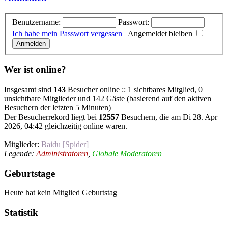
Benutzername:
Passwort:
Ich habe mein Passwort vergessen
|
Angemeldet bleiben
Wer ist online?
Insgesamt sind
143
Besucher online :: 1 sichtbares Mitglied, 0
unsichtbare Mitglieder und 142 Gäste (basierend auf den aktiven
Besuchern der letzten 5 Minuten)
Der Besucherrekord liegt bei
12557
Besuchern, die am Di 28. Apr
2026, 04:42 gleichzeitig online waren.
Mitglieder:
Baidu [Spider]
Legende:
Administratoren
,
Globale Moderatoren
Geburtstage
Heute hat kein Mitglied Geburtstag
Statistik