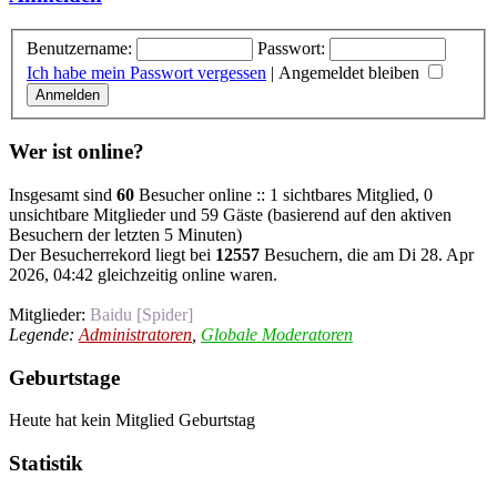
Benutzername:
Passwort:
Ich habe mein Passwort vergessen
|
Angemeldet bleiben
Wer ist online?
Insgesamt sind
60
Besucher online :: 1 sichtbares Mitglied, 0
unsichtbare Mitglieder und 59 Gäste (basierend auf den aktiven
Besuchern der letzten 5 Minuten)
Der Besucherrekord liegt bei
12557
Besuchern, die am Di 28. Apr
2026, 04:42 gleichzeitig online waren.
Mitglieder:
Baidu [Spider]
Legende:
Administratoren
,
Globale Moderatoren
Geburtstage
Heute hat kein Mitglied Geburtstag
Statistik