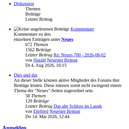
Diskussion
Themen
Beiträge
Letzter Beitrag
Kommentare
Kommentare zu den
einzelnen Einträgen unter
Neues
672
Themen
1562
Beiträge
Letzter Beitrag
Re: Neues 700 - 2026-08-02
von
Harald
Neuester Beitrag
Di 4. Aug 2026, 16:15
Dies und das
An dieser Stelle können aktive Mitglieder des Forums ihre
Beiträge leisten. Diese müssen somit nicht zwingend einem
Thema der "Neues"-Seiten zugeordnet sein.
58
Themen
129
Beiträge
Letzter Beitrag
Das alte Schloss im Laugk
von
Ehrfried
Neuester Beitrag
Do 14. Mai 2026, 12:44
Anmelden