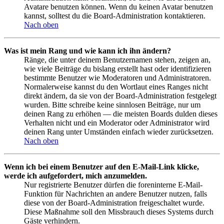
Avatare benutzen können. Wenn du keinen Avatar benutzen
kannst, solltest du die Board-Administration kontaktieren.
Nach oben
Was ist mein Rang und wie kann ich ihn ändern?
Ränge, die unter deinem Benutzernamen stehen, zeigen an,
wie viele Beiträge du bislang erstellt hast oder identifizieren
bestimmte Benutzer wie Moderatoren und Administratoren.
Normalerweise kannst du den Wortlaut eines Ranges nicht
direkt ändern, da sie von der Board-Administration festgelegt
wurden. Bitte schreibe keine sinnlosen Beiträge, nur um
deinen Rang zu erhöhen — die meisten Boards dulden dieses
Verhalten nicht und ein Moderator oder Administrator wird
deinen Rang unter Umständen einfach wieder zurücksetzen.
Nach oben
Wenn ich bei einem Benutzer auf den E-Mail-Link klicke,
werde ich aufgefordert, mich anzumelden.
Nur registrierte Benutzer dürfen die foreninterne E-Mail-
Funktion für Nachrichten an andere Benutzer nutzen, falls
diese von der Board-Administration freigeschaltet wurde.
Diese Maßnahme soll den Missbrauch dieses Systems durch
Gäste verhindern.