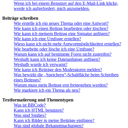
Wenn ich bei einem Benutzer auf den E-Mail-Link klicke,
werde ich aufgefordert, mich anzumelden.
Beiträge schreiben
Wie erstelle ich ein neues Thema oder eine Antwort?
Wie kann ich einen Beitrag bearbeiten oder löschen?
Wie kann ich meinem Beitrag eine Signatur anfügen?
Wie kann ich eine Umfrage erstellen?
Wieso kann ich nicht mehr Antwortmöglichkeiten erstellen?
Wie bearbeite oder lösche ich eine Umfrage?
Warum kann ich auf bestimmte Foren nicht zugreifen?
Weshalb kann ich keine Dateianhänge anfügen?
Weshalb wurde ich verwarnt?
Wie kann ich Beiträge den Moderatoren melden?
Was bewirkt die „Speichern“-Schaltfläche beim Schreiben
eines Beitrags?
Warum muss mein Beitrag erst freigegeben werden?
Wie markiere ich ein Thema als neu?
Textformatierung und Thementypen
Was ist BBCode?
Kann ich HTML benutzen?
Was sind Smilies?
Kann ich Bilder in meine Beiträge einfügen?
Was sind globale Bekanntmachungen?