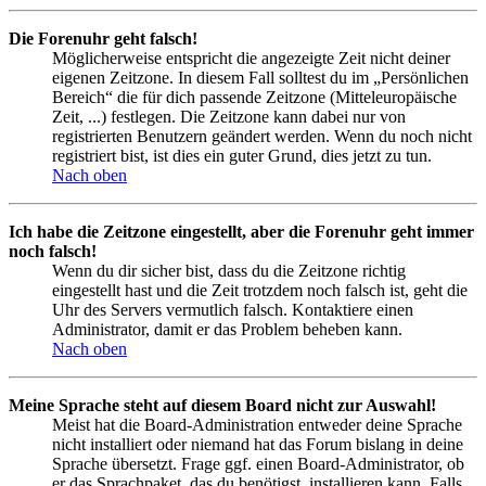
Die Forenuhr geht falsch!
Möglicherweise entspricht die angezeigte Zeit nicht deiner
eigenen Zeitzone. In diesem Fall solltest du im „Persönlichen
Bereich“ die für dich passende Zeitzone (Mitteleuropäische
Zeit, ...) festlegen. Die Zeitzone kann dabei nur von
registrierten Benutzern geändert werden. Wenn du noch nicht
registriert bist, ist dies ein guter Grund, dies jetzt zu tun.
Nach oben
Ich habe die Zeitzone eingestellt, aber die Forenuhr geht immer
noch falsch!
Wenn du dir sicher bist, dass du die Zeitzone richtig
eingestellt hast und die Zeit trotzdem noch falsch ist, geht die
Uhr des Servers vermutlich falsch. Kontaktiere einen
Administrator, damit er das Problem beheben kann.
Nach oben
Meine Sprache steht auf diesem Board nicht zur Auswahl!
Meist hat die Board-Administration entweder deine Sprache
nicht installiert oder niemand hat das Forum bislang in deine
Sprache übersetzt. Frage ggf. einen Board-Administrator, ob
er das Sprachpaket, das du benötigst, installieren kann. Falls