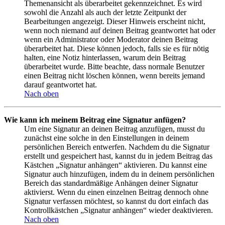
Themenansicht als überarbeitet gekennzeichnet. Es wird
sowohl die Anzahl als auch der letzte Zeitpunkt der
Bearbeitungen angezeigt. Dieser Hinweis erscheint nicht,
wenn noch niemand auf deinen Beitrag geantwortet hat oder
wenn ein Administrator oder Moderator deinen Beitrag
überarbeitet hat. Diese können jedoch, falls sie es für nötig
halten, eine Notiz hinterlassen, warum dein Beitrag
überarbeitet wurde. Bitte beachte, dass normale Benutzer
einen Beitrag nicht löschen können, wenn bereits jemand
darauf geantwortet hat.
Nach oben
Wie kann ich meinem Beitrag eine Signatur anfügen?
Um eine Signatur an deinen Beitrag anzufügen, musst du
zunächst eine solche in den Einstellungen in deinem
persönlichen Bereich entwerfen. Nachdem du die Signatur
erstellt und gespeichert hast, kannst du in jedem Beitrag das
Kästchen „Signatur anhängen“ aktivieren. Du kannst eine
Signatur auch hinzufügen, indem du in deinem persönlichen
Bereich das standardmäßige Anhängen deiner Signatur
aktivierst. Wenn du einen einzelnen Beitrag dennoch ohne
Signatur verfassen möchtest, so kannst du dort einfach das
Kontrollkästchen „Signatur anhängen“ wieder deaktivieren.
Nach oben