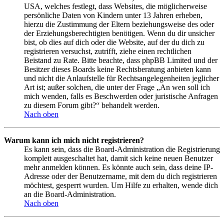
USA, welches festlegt, dass Websites, die möglicherweise
persönliche Daten von Kindern unter 13 Jahren erheben,
hierzu die Zustimmung der Eltern beziehungsweise des oder
der Erziehungsberechtigten benötigen. Wenn du dir unsicher
bist, ob dies auf dich oder die Website, auf der du dich zu
registrieren versuchst, zutrifft, ziehe einen rechtlichen
Beistand zu Rate. Bitte beachte, dass phpBB Limited und der
Besitzer dieses Boards keine Rechtsberatung anbieten kann
und nicht die Anlaufstelle für Rechtsangelegenheiten jeglicher
Art ist; außer solchen, die unter der Frage „An wen soll ich
mich wenden, falls es Beschwerden oder juristische Anfragen
zu diesem Forum gibt?“ behandelt werden.
Nach oben
Warum kann ich mich nicht registrieren?
Es kann sein, dass die Board-Administration die Registrierung
komplett ausgeschaltet hat, damit sich keine neuen Benutzer
mehr anmelden können. Es könnte auch sein, dass deine IP-
Adresse oder der Benutzername, mit dem du dich registrieren
möchtest, gesperrt wurden. Um Hilfe zu erhalten, wende dich
an die Board-Administration.
Nach oben