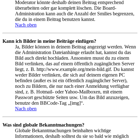
Moderator könnte deshalb deinen Beitrag entsprechend
überarbeiten oder gar komplett löschen. Die Board-
Administration kann auch die Anzahl der Smilies begrenzen,
die du in einem Beitrag benutzen kannst.
Nach oben
Kann ich Bilder in meine Beiträge einfügen?
Ja, Bilder können in deinem Beitrag angezeigt werden. Wenn
die Administration Dateianhänge erlaubt hat, kannst du das
Bild auch direkt hochladen. Ansonsten musst du zu einem
Bild verlinken, das auf einem öffentlich zugänglichen Server
liegt, z. B. http://www.example.org/mein-bild.gif. Du kannst
weder Bilder verlinken, die sich auf deinem eigenen PC
befinden (außer es ist ein öffentlich zugänglicher Server),
noch zu Bildern, die nur nach einer Anmeldung verfügbar
sind, z. B. Hotmail- oder Yahoo-Mailboxen, mit einem
Passwort geschützte Seiten usw. Um das Bild anzuzeigen,
benutze den BBCode-Tag „[img]“.
Nach oben
Was sind globale Bekanntmachungen?
Globale Bekanntmachungen beinhalten wichtige
Informationen, deshalb solltest du sie so bald wie möglich