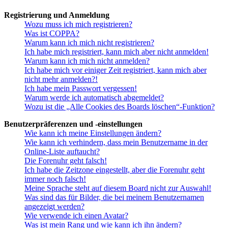
Registrierung und Anmeldung
Wozu muss ich mich registrieren?
Was ist COPPA?
Warum kann ich mich nicht registrieren?
Ich habe mich registriert, kann mich aber nicht anmelden!
Warum kann ich mich nicht anmelden?
Ich habe mich vor einiger Zeit registriert, kann mich aber
nicht mehr anmelden?!
Ich habe mein Passwort vergessen!
Warum werde ich automatisch abgemeldet?
Wozu ist die „Alle Cookies des Boards löschen“-Funktion?
Benutzerpräferenzen und -einstellungen
Wie kann ich meine Einstellungen ändern?
Wie kann ich verhindern, dass mein Benutzername in der
Online-Liste auftaucht?
Die Forenuhr geht falsch!
Ich habe die Zeitzone eingestellt, aber die Forenuhr geht
immer noch falsch!
Meine Sprache steht auf diesem Board nicht zur Auswahl!
Was sind das für Bilder, die bei meinem Benutzernamen
angezeigt werden?
Wie verwende ich einen Avatar?
Was ist mein Rang und wie kann ich ihn ändern?