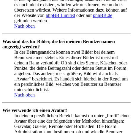
es noch nicht existiert, würden wir uns freuen, wenn du es
übersetzen würdest. Weitere Informationen dazu können auf
der Website von
phpBB Limited
oder auf
phpBB.de
gefunden werden.
Nach oben
Was sind das für Bilder, die bei meinem Benutzernamen
angezeigt werden?
In der Beitragsansicht können zwei Bilder bei deinem
Benutzernamen stehen. Eines dieser Bilder ist meist mit
deinem Rang verknüpft: Oft sind dies Sterne, Kästchen oder
Punkte, die deine Beitragszahl oder deinen Status im Forum
angeben. Das andere, meist größere, Bild wird auch als
„Avatar“ bezeichnet. Es handelt sich hierbei in der Regel um
ein persönliches Bild, welches von Benutzer zu Benutzer
unterschiedlich ist.
Nach oben
Wie verwende ich einen Avatar?
In deinem persönlichen Bereich kannst du unter „Profil“ einen
Avatar über eine der folgenden vier Methoden hinzufügen:
Gravatar, Galerie, Remote oder Hochladen. Die Board-
Administration kann bestimmen, ob und wie die Benutzer