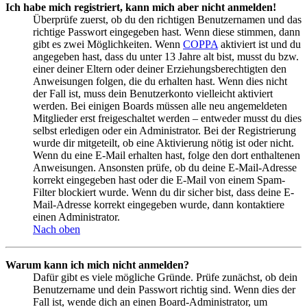
Ich habe mich registriert, kann mich aber nicht anmelden!
Überprüfe zuerst, ob du den richtigen Benutzernamen und das
richtige Passwort eingegeben hast. Wenn diese stimmen, dann
gibt es zwei Möglichkeiten. Wenn
COPPA
aktiviert ist und du
angegeben hast, dass du unter 13 Jahre alt bist, musst du bzw.
einer deiner Eltern oder deiner Erziehungsberechtigten den
Anweisungen folgen, die du erhalten hast. Wenn dies nicht
der Fall ist, muss dein Benutzerkonto vielleicht aktiviert
werden. Bei einigen Boards müssen alle neu angemeldeten
Mitglieder erst freigeschaltet werden – entweder musst du dies
selbst erledigen oder ein Administrator. Bei der Registrierung
wurde dir mitgeteilt, ob eine Aktivierung nötig ist oder nicht.
Wenn du eine E-Mail erhalten hast, folge den dort enthaltenen
Anweisungen. Ansonsten prüfe, ob du deine E-Mail-Adresse
korrekt eingegeben hast oder die E-Mail von einem Spam-
Filter blockiert wurde. Wenn du dir sicher bist, dass deine E-
Mail-Adresse korrekt eingegeben wurde, dann kontaktiere
einen Administrator.
Nach oben
Warum kann ich mich nicht anmelden?
Dafür gibt es viele mögliche Gründe. Prüfe zunächst, ob dein
Benutzername und dein Passwort richtig sind. Wenn dies der
Fall ist, wende dich an einen Board-Administrator, um