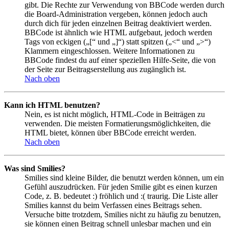
gibt. Die Rechte zur Verwendung von BBCode werden durch
die Board-Administration vergeben, können jedoch auch
durch dich für jeden einzelnen Beitrag deaktiviert werden.
BBCode ist ähnlich wie HTML aufgebaut, jedoch werden
Tags von eckigen („[“ und „]“) statt spitzen („<“ und „>“)
Klammern eingeschlossen. Weitere Informationen zu
BBCode findest du auf einer speziellen Hilfe-Seite, die von
der Seite zur Beitragserstellung aus zugänglich ist.
Nach oben
Kann ich HTML benutzen?
Nein, es ist nicht möglich, HTML-Code in Beiträgen zu
verwenden. Die meisten Formatierungsmöglichkeiten, die
HTML bietet, können über BBCode erreicht werden.
Nach oben
Was sind Smilies?
Smilies sind kleine Bilder, die benutzt werden können, um ein
Gefühl auszudrücken. Für jeden Smilie gibt es einen kurzen
Code, z. B. bedeutet :) fröhlich und :( traurig. Die Liste aller
Smilies kannst du beim Verfassen eines Beitrags sehen.
Versuche bitte trotzdem, Smilies nicht zu häufig zu benutzen,
sie können einen Beitrag schnell unlesbar machen und ein