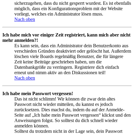
sicherzugehen, dass du nicht gesperrt wurdest. Es ist ebenfalls
möglich, dass ein Konfigurationsproblem mit der Website
vorliegt, welches ein Administrator lösen muss.
Nach oben
Ich habe mich vor einiger Zeit registriert, kann mich aber nicht
mehr anmelden?!
Es kann sein, dass ein Administrator dein Benutzerkonto aus
verschieden Gründen deaktiviert oder gelöscht hat. Außerdem
löschen viele Boards regelmäßig Benutzer, die für längere
Zeit keine Beiträge geschrieben haben, um die
Datenbankgröße zu verringern. Registriere dich einfach
erneut und nimm aktiv an den Diskussionen teil!
Nach oben
Ich habe mein Passwort vergessen!
Das ist nicht schlimm! Wir können dir zwar dein altes
Passwort nicht wieder mitteilen, du kannst es jedoch
zurücksetzen. Dies machst du, indem du auf der Anmelde-
Seite auf „Ich habe mein Passwort vergessen“ klickst und den
Anweisungen folgst. So solltest du dich schnell wieder
anmelden können.
Solltest du trotzdem nicht in der Lage sein, dein Passwort