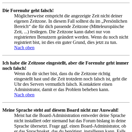
Die Forenuhr geht falsch!
Möglicherweise entspricht die angezeigte Zeit nicht deiner
eigenen Zeitzone. In diesem Fall solltest du im „Persönlichen
Bereich“ die für dich passende Zeitzone (Mitteleuropäische
Zeit, ...) festlegen. Die Zeitzone kann dabei nur von
registrierten Benutzern geändert werden. Wenn du noch nicht
registriert bist, ist dies ein guter Grund, dies jetzt zu tun.
Nach oben
Ich habe die Zeitzone eingestellt, aber die Forenuhr geht immer
noch falsch!
Wenn du dir sicher bist, dass du die Zeitzone richtig
eingestellt hast und die Zeit trotzdem noch falsch ist, geht die
Uhr des Servers vermutlich falsch. Kontaktiere einen
Administrator, damit er das Problem beheben kann.
Nach oben
Meine Sprache steht auf diesem Board nicht zur Auswahl!
Meist hat die Board-Administration entweder deine Sprache
nicht installiert oder niemand hat das Forum bislang in deine
Sprache übersetzt. Frage ggf. einen Board-Administrator, ob
er das Sprachpaket, das du benötigst, installieren kann. Falls