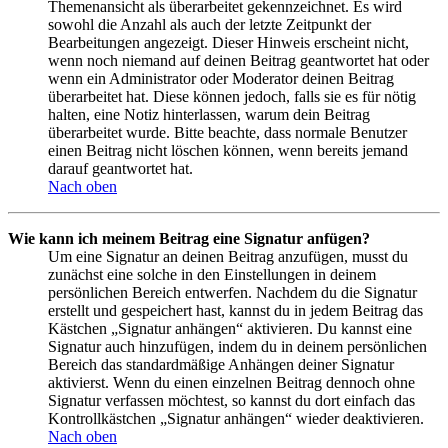
Themenansicht als überarbeitet gekennzeichnet. Es wird
sowohl die Anzahl als auch der letzte Zeitpunkt der
Bearbeitungen angezeigt. Dieser Hinweis erscheint nicht,
wenn noch niemand auf deinen Beitrag geantwortet hat oder
wenn ein Administrator oder Moderator deinen Beitrag
überarbeitet hat. Diese können jedoch, falls sie es für nötig
halten, eine Notiz hinterlassen, warum dein Beitrag
überarbeitet wurde. Bitte beachte, dass normale Benutzer
einen Beitrag nicht löschen können, wenn bereits jemand
darauf geantwortet hat.
Nach oben
Wie kann ich meinem Beitrag eine Signatur anfügen?
Um eine Signatur an deinen Beitrag anzufügen, musst du
zunächst eine solche in den Einstellungen in deinem
persönlichen Bereich entwerfen. Nachdem du die Signatur
erstellt und gespeichert hast, kannst du in jedem Beitrag das
Kästchen „Signatur anhängen“ aktivieren. Du kannst eine
Signatur auch hinzufügen, indem du in deinem persönlichen
Bereich das standardmäßige Anhängen deiner Signatur
aktivierst. Wenn du einen einzelnen Beitrag dennoch ohne
Signatur verfassen möchtest, so kannst du dort einfach das
Kontrollkästchen „Signatur anhängen“ wieder deaktivieren.
Nach oben