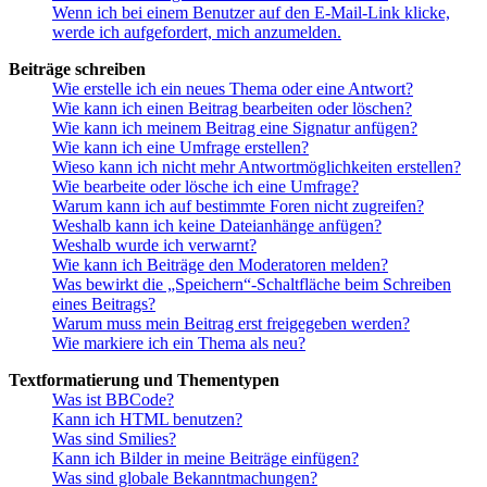
Wenn ich bei einem Benutzer auf den E-Mail-Link klicke,
werde ich aufgefordert, mich anzumelden.
Beiträge schreiben
Wie erstelle ich ein neues Thema oder eine Antwort?
Wie kann ich einen Beitrag bearbeiten oder löschen?
Wie kann ich meinem Beitrag eine Signatur anfügen?
Wie kann ich eine Umfrage erstellen?
Wieso kann ich nicht mehr Antwortmöglichkeiten erstellen?
Wie bearbeite oder lösche ich eine Umfrage?
Warum kann ich auf bestimmte Foren nicht zugreifen?
Weshalb kann ich keine Dateianhänge anfügen?
Weshalb wurde ich verwarnt?
Wie kann ich Beiträge den Moderatoren melden?
Was bewirkt die „Speichern“-Schaltfläche beim Schreiben
eines Beitrags?
Warum muss mein Beitrag erst freigegeben werden?
Wie markiere ich ein Thema als neu?
Textformatierung und Thementypen
Was ist BBCode?
Kann ich HTML benutzen?
Was sind Smilies?
Kann ich Bilder in meine Beiträge einfügen?
Was sind globale Bekanntmachungen?