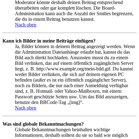
Moderator könnte deshalb deinen Beitrag entsprechend
überarbeiten oder gar komplett löschen. Die Board-
Administration kann auch die Anzahl der Smilies begrenzen,
die du in einem Beitrag benutzen kannst.
Nach oben
Kann ich Bilder in meine Beiträge einfügen?
Ja, Bilder können in deinem Beitrag angezeigt werden. Wenn
die Administration Dateianhänge erlaubt hat, kannst du das
Bild auch direkt hochladen. Ansonsten musst du zu einem
Bild verlinken, das auf einem öffentlich zugänglichen Server
liegt, z. B. http://www.example.org/mein-bild.gif. Du kannst
weder Bilder verlinken, die sich auf deinem eigenen PC
befinden (außer es ist ein öffentlich zugänglicher Server),
noch zu Bildern, die nur nach einer Anmeldung verfügbar
sind, z. B. Hotmail- oder Yahoo-Mailboxen, mit einem
Passwort geschützte Seiten usw. Um das Bild anzuzeigen,
benutze den BBCode-Tag „[img]“.
Nach oben
Was sind globale Bekanntmachungen?
Globale Bekanntmachungen beinhalten wichtige
Informationen, deshalb solltest du sie so bald wie möglich