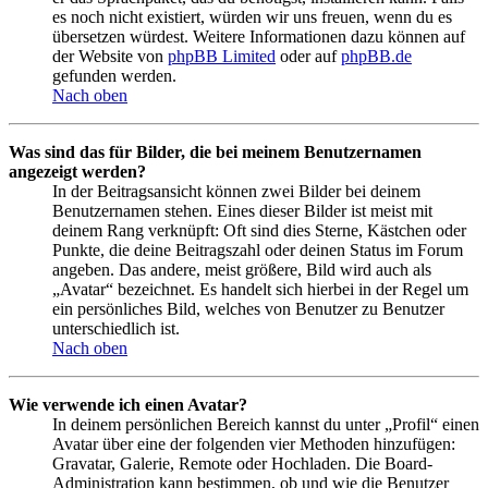
es noch nicht existiert, würden wir uns freuen, wenn du es
übersetzen würdest. Weitere Informationen dazu können auf
der Website von
phpBB Limited
oder auf
phpBB.de
gefunden werden.
Nach oben
Was sind das für Bilder, die bei meinem Benutzernamen
angezeigt werden?
In der Beitragsansicht können zwei Bilder bei deinem
Benutzernamen stehen. Eines dieser Bilder ist meist mit
deinem Rang verknüpft: Oft sind dies Sterne, Kästchen oder
Punkte, die deine Beitragszahl oder deinen Status im Forum
angeben. Das andere, meist größere, Bild wird auch als
„Avatar“ bezeichnet. Es handelt sich hierbei in der Regel um
ein persönliches Bild, welches von Benutzer zu Benutzer
unterschiedlich ist.
Nach oben
Wie verwende ich einen Avatar?
In deinem persönlichen Bereich kannst du unter „Profil“ einen
Avatar über eine der folgenden vier Methoden hinzufügen:
Gravatar, Galerie, Remote oder Hochladen. Die Board-
Administration kann bestimmen, ob und wie die Benutzer