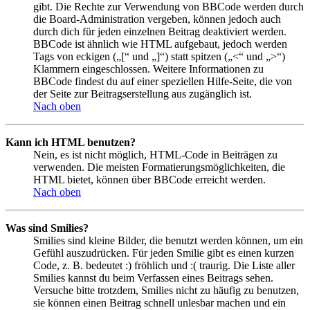
gibt. Die Rechte zur Verwendung von BBCode werden durch
die Board-Administration vergeben, können jedoch auch
durch dich für jeden einzelnen Beitrag deaktiviert werden.
BBCode ist ähnlich wie HTML aufgebaut, jedoch werden
Tags von eckigen („[“ und „]“) statt spitzen („<“ und „>“)
Klammern eingeschlossen. Weitere Informationen zu
BBCode findest du auf einer speziellen Hilfe-Seite, die von
der Seite zur Beitragserstellung aus zugänglich ist.
Nach oben
Kann ich HTML benutzen?
Nein, es ist nicht möglich, HTML-Code in Beiträgen zu
verwenden. Die meisten Formatierungsmöglichkeiten, die
HTML bietet, können über BBCode erreicht werden.
Nach oben
Was sind Smilies?
Smilies sind kleine Bilder, die benutzt werden können, um ein
Gefühl auszudrücken. Für jeden Smilie gibt es einen kurzen
Code, z. B. bedeutet :) fröhlich und :( traurig. Die Liste aller
Smilies kannst du beim Verfassen eines Beitrags sehen.
Versuche bitte trotzdem, Smilies nicht zu häufig zu benutzen,
sie können einen Beitrag schnell unlesbar machen und ein