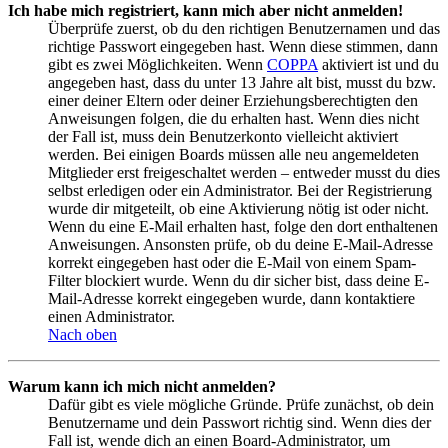
Ich habe mich registriert, kann mich aber nicht anmelden!
Überprüfe zuerst, ob du den richtigen Benutzernamen und das
richtige Passwort eingegeben hast. Wenn diese stimmen, dann
gibt es zwei Möglichkeiten. Wenn
COPPA
aktiviert ist und du
angegeben hast, dass du unter 13 Jahre alt bist, musst du bzw.
einer deiner Eltern oder deiner Erziehungsberechtigten den
Anweisungen folgen, die du erhalten hast. Wenn dies nicht
der Fall ist, muss dein Benutzerkonto vielleicht aktiviert
werden. Bei einigen Boards müssen alle neu angemeldeten
Mitglieder erst freigeschaltet werden – entweder musst du dies
selbst erledigen oder ein Administrator. Bei der Registrierung
wurde dir mitgeteilt, ob eine Aktivierung nötig ist oder nicht.
Wenn du eine E-Mail erhalten hast, folge den dort enthaltenen
Anweisungen. Ansonsten prüfe, ob du deine E-Mail-Adresse
korrekt eingegeben hast oder die E-Mail von einem Spam-
Filter blockiert wurde. Wenn du dir sicher bist, dass deine E-
Mail-Adresse korrekt eingegeben wurde, dann kontaktiere
einen Administrator.
Nach oben
Warum kann ich mich nicht anmelden?
Dafür gibt es viele mögliche Gründe. Prüfe zunächst, ob dein
Benutzername und dein Passwort richtig sind. Wenn dies der
Fall ist, wende dich an einen Board-Administrator, um