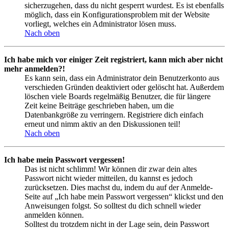
sicherzugehen, dass du nicht gesperrt wurdest. Es ist ebenfalls
möglich, dass ein Konfigurationsproblem mit der Website
vorliegt, welches ein Administrator lösen muss.
Nach oben
Ich habe mich vor einiger Zeit registriert, kann mich aber nicht
mehr anmelden?!
Es kann sein, dass ein Administrator dein Benutzerkonto aus
verschieden Gründen deaktiviert oder gelöscht hat. Außerdem
löschen viele Boards regelmäßig Benutzer, die für längere
Zeit keine Beiträge geschrieben haben, um die
Datenbankgröße zu verringern. Registriere dich einfach
erneut und nimm aktiv an den Diskussionen teil!
Nach oben
Ich habe mein Passwort vergessen!
Das ist nicht schlimm! Wir können dir zwar dein altes
Passwort nicht wieder mitteilen, du kannst es jedoch
zurücksetzen. Dies machst du, indem du auf der Anmelde-
Seite auf „Ich habe mein Passwort vergessen“ klickst und den
Anweisungen folgst. So solltest du dich schnell wieder
anmelden können.
Solltest du trotzdem nicht in der Lage sein, dein Passwort