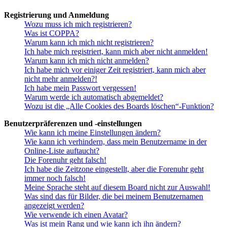
Registrierung und Anmeldung
Wozu muss ich mich registrieren?
Was ist COPPA?
Warum kann ich mich nicht registrieren?
Ich habe mich registriert, kann mich aber nicht anmelden!
Warum kann ich mich nicht anmelden?
Ich habe mich vor einiger Zeit registriert, kann mich aber
nicht mehr anmelden?!
Ich habe mein Passwort vergessen!
Warum werde ich automatisch abgemeldet?
Wozu ist die „Alle Cookies des Boards löschen“-Funktion?
Benutzerpräferenzen und -einstellungen
Wie kann ich meine Einstellungen ändern?
Wie kann ich verhindern, dass mein Benutzername in der
Online-Liste auftaucht?
Die Forenuhr geht falsch!
Ich habe die Zeitzone eingestellt, aber die Forenuhr geht
immer noch falsch!
Meine Sprache steht auf diesem Board nicht zur Auswahl!
Was sind das für Bilder, die bei meinem Benutzernamen
angezeigt werden?
Wie verwende ich einen Avatar?
Was ist mein Rang und wie kann ich ihn ändern?