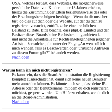
USA, welches festlegt, dass Websites, die möglicherweise
persönliche Daten von Kindern unter 13 Jahren erheben,
hierzu die Zustimmung der Eltern beziehungsweise des oder
der Erziehungsberechtigten benötigen. Wenn du dir unsicher
bist, ob dies auf dich oder die Website, auf der du dich zu
registrieren versuchst, zutrifft, ziehe einen rechtlichen
Beistand zu Rate. Bitte beachte, dass phpBB Limited und der
Besitzer dieses Boards keine Rechtsberatung anbieten kann
und nicht die Anlaufstelle für Rechtsangelegenheiten jeglicher
Art ist; außer solchen, die unter der Frage „An wen soll ich
mich wenden, falls es Beschwerden oder juristische Anfragen
zu diesem Forum gibt?“ behandelt werden.
Nach oben
Warum kann ich mich nicht registrieren?
Es kann sein, dass die Board-Administration die Registrierung
komplett ausgeschaltet hat, damit sich keine neuen Benutzer
mehr anmelden können. Es könnte auch sein, dass deine IP-
Adresse oder der Benutzername, mit dem du dich registrieren
möchtest, gesperrt wurden. Um Hilfe zu erhalten, wende dich
an die Board-Administration.
Nach oben