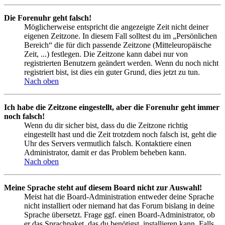
Die Forenuhr geht falsch!
Möglicherweise entspricht die angezeigte Zeit nicht deiner
eigenen Zeitzone. In diesem Fall solltest du im „Persönlichen
Bereich“ die für dich passende Zeitzone (Mitteleuropäische
Zeit, ...) festlegen. Die Zeitzone kann dabei nur von
registrierten Benutzern geändert werden. Wenn du noch nicht
registriert bist, ist dies ein guter Grund, dies jetzt zu tun.
Nach oben
Ich habe die Zeitzone eingestellt, aber die Forenuhr geht immer
noch falsch!
Wenn du dir sicher bist, dass du die Zeitzone richtig
eingestellt hast und die Zeit trotzdem noch falsch ist, geht die
Uhr des Servers vermutlich falsch. Kontaktiere einen
Administrator, damit er das Problem beheben kann.
Nach oben
Meine Sprache steht auf diesem Board nicht zur Auswahl!
Meist hat die Board-Administration entweder deine Sprache
nicht installiert oder niemand hat das Forum bislang in deine
Sprache übersetzt. Frage ggf. einen Board-Administrator, ob
er das Sprachpaket, das du benötigst, installieren kann. Falls