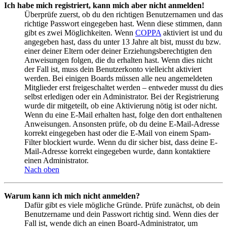
Ich habe mich registriert, kann mich aber nicht anmelden!
Überprüfe zuerst, ob du den richtigen Benutzernamen und das
richtige Passwort eingegeben hast. Wenn diese stimmen, dann
gibt es zwei Möglichkeiten. Wenn
COPPA
aktiviert ist und du
angegeben hast, dass du unter 13 Jahre alt bist, musst du bzw.
einer deiner Eltern oder deiner Erziehungsberechtigten den
Anweisungen folgen, die du erhalten hast. Wenn dies nicht
der Fall ist, muss dein Benutzerkonto vielleicht aktiviert
werden. Bei einigen Boards müssen alle neu angemeldeten
Mitglieder erst freigeschaltet werden – entweder musst du dies
selbst erledigen oder ein Administrator. Bei der Registrierung
wurde dir mitgeteilt, ob eine Aktivierung nötig ist oder nicht.
Wenn du eine E-Mail erhalten hast, folge den dort enthaltenen
Anweisungen. Ansonsten prüfe, ob du deine E-Mail-Adresse
korrekt eingegeben hast oder die E-Mail von einem Spam-
Filter blockiert wurde. Wenn du dir sicher bist, dass deine E-
Mail-Adresse korrekt eingegeben wurde, dann kontaktiere
einen Administrator.
Nach oben
Warum kann ich mich nicht anmelden?
Dafür gibt es viele mögliche Gründe. Prüfe zunächst, ob dein
Benutzername und dein Passwort richtig sind. Wenn dies der
Fall ist, wende dich an einen Board-Administrator, um