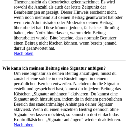
Themenansicht als überarbeitet gekennzeichnet. Es wird
sowohl die Anzahl als auch der letzte Zeitpunkt der
Bearbeitungen angezeigt. Dieser Hinweis erscheint nicht,
wenn noch niemand auf deinen Beitrag geantwortet hat oder
wenn ein Administrator oder Moderator deinen Beitrag
überarbeitet hat. Diese können jedoch, falls sie es für nötig
halten, eine Notiz hinterlassen, warum dein Beitrag
überarbeitet wurde. Bitte beachte, dass normale Benutzer
einen Beitrag nicht löschen können, wenn bereits jemand
darauf geantwortet hat.
Nach oben
Wie kann ich meinem Beitrag eine Signatur anfügen?
Um eine Signatur an deinen Beitrag anzufügen, musst du
zunächst eine solche in den Einstellungen in deinem
persönlichen Bereich entwerfen. Nachdem du die Signatur
erstellt und gespeichert hast, kannst du in jedem Beitrag das
Kästchen „Signatur anhängen“ aktivieren. Du kannst eine
Signatur auch hinzufügen, indem du in deinem persönlichen
Bereich das standardmäßige Anhängen deiner Signatur
aktivierst. Wenn du einen einzelnen Beitrag dennoch ohne
Signatur verfassen möchtest, so kannst du dort einfach das
Kontrollkästchen „Signatur anhängen“ wieder deaktivieren.
Nach oben