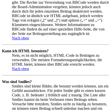
gibt. Die Rechte zur Verwendung von BBCode werden durch
die Board-Administration vergeben, können jedoch auch
durch dich für jeden einzelnen Beitrag deaktiviert werden.
BBCode ist ähnlich wie HTML aufgebaut, jedoch werden
Tags von eckigen („[“ und „]“) statt spitzen („<“ und „>“)
Klammern eingeschlossen. Weitere Informationen zu
BBCode findest du auf einer speziellen Hilfe-Seite, die von
der Seite zur Beitragserstellung aus zugänglich ist.
Nach oben
Kann ich HTML benutzen?
Nein, es ist nicht möglich, HTML-Code in Beiträgen zu
verwenden. Die meisten Formatierungsmöglichkeiten, die
HTML bietet, können über BBCode erreicht werden.
Nach oben
Was sind Smilies?
Smilies sind kleine Bilder, die benutzt werden können, um ein
Gefühl auszudrücken. Für jeden Smilie gibt es einen kurzen
Code, z. B. bedeutet :) fröhlich und :( traurig. Die Liste aller
Smilies kannst du beim Verfassen eines Beitrags sehen.
Versuche bitte trotzdem, Smilies nicht zu häufig zu benutzen,
sie können einen Beitrag schnell unlesbar machen und ein