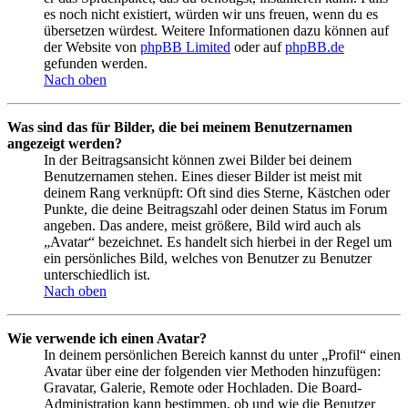
es noch nicht existiert, würden wir uns freuen, wenn du es
übersetzen würdest. Weitere Informationen dazu können auf
der Website von
phpBB Limited
oder auf
phpBB.de
gefunden werden.
Nach oben
Was sind das für Bilder, die bei meinem Benutzernamen
angezeigt werden?
In der Beitragsansicht können zwei Bilder bei deinem
Benutzernamen stehen. Eines dieser Bilder ist meist mit
deinem Rang verknüpft: Oft sind dies Sterne, Kästchen oder
Punkte, die deine Beitragszahl oder deinen Status im Forum
angeben. Das andere, meist größere, Bild wird auch als
„Avatar“ bezeichnet. Es handelt sich hierbei in der Regel um
ein persönliches Bild, welches von Benutzer zu Benutzer
unterschiedlich ist.
Nach oben
Wie verwende ich einen Avatar?
In deinem persönlichen Bereich kannst du unter „Profil“ einen
Avatar über eine der folgenden vier Methoden hinzufügen:
Gravatar, Galerie, Remote oder Hochladen. Die Board-
Administration kann bestimmen, ob und wie die Benutzer