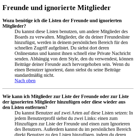
Freunde und ignorierte Mitglieder
Wozu benötige ich die Listen der Freunde und ignorierten
Mitglieder?
Du kannst diese Listen benutzen, um andere Mitglieder des
Boards zu verwalten. Mitglieder, die du deiner Freundesliste
hinzufügst, werden in deinem persönlichen Bereich für den
schnellen Zugriff aufgelistet. Du siehst dort deren
Onlinestatus und kannst ihnen schnell eine Private Nachricht
senden. Abhängig von dem Style, den du verwendest, können
Beiträge deiner Freunde auch hervorgehoben sein. Wenn du
einen Benutzer ignorierst, dann siehst du seine Beiträge
standardmäßig nicht.
Nach oben
Wie kann ich Mitglieder zur Liste der Freunde oder zur Liste
der ignorierten Mitglieder hinzufügen oder diese wieder aus
den Listen entfernen?
Du kannst Benutzer auf zwei Arten auf diese Listen setzen: In
jedem Benutzerprofil siehst du zwei Links: einen zum
Hinzufügen zur Liste der Freunde und einen zum Ignorieren
des Benutzers. Außerdem kannst du im persönlichen Bereich
direkt Benutzer zu den Listen hinzufügen, indem du deren