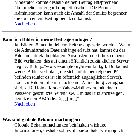
Moderator könnte deshalb deinen Beitrag entsprechend
überarbeiten oder gar komplett löschen. Die Board-
Administration kann auch die Anzahl der Smilies begrenzen,
die du in einem Beitrag benutzen kannst.
Nach oben
Kann ich Bilder in meine Beiträge einfügen?
Ja, Bilder können in deinem Beitrag angezeigt werden. Wenn
die Administration Dateianhänge erlaubt hat, kannst du das
Bild auch direkt hochladen. Ansonsten musst du zu einem
Bild verlinken, das auf einem öffentlich zugänglichen Server
liegt, z. B. http://www.example.org/mein-bild.gif. Du kannst
weder Bilder verlinken, die sich auf deinem eigenen PC
befinden (außer es ist ein öffentlich zugänglicher Server),
noch zu Bildern, die nur nach einer Anmeldung verfügbar
sind, z. B. Hotmail- oder Yahoo-Mailboxen, mit einem
Passwort geschützte Seiten usw. Um das Bild anzuzeigen,
benutze den BBCode-Tag „[img]“.
Nach oben
Was sind globale Bekanntmachungen?
Globale Bekanntmachungen beinhalten wichtige
Informationen, deshalb solltest du sie so bald wie möglich