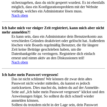
sicherzugehen, dass du nicht gesperrt wurdest. Es ist ebenfalls
möglich, dass ein Konfigurationsproblem mit der Website
vorliegt, welches ein Administrator lösen muss.
Nach oben
Ich habe mich vor einiger Zeit registriert, kann mich aber nicht
mehr anmelden?!
Es kann sein, dass ein Administrator dein Benutzerkonto aus
verschieden Gründen deaktiviert oder gelöscht hat. Außerdem
löschen viele Boards regelmäßig Benutzer, die für längere
Zeit keine Beiträge geschrieben haben, um die
Datenbankgröße zu verringern. Registriere dich einfach
erneut und nimm aktiv an den Diskussionen teil!
Nach oben
Ich habe mein Passwort vergessen!
Das ist nicht schlimm! Wir können dir zwar dein altes
Passwort nicht wieder mitteilen, du kannst es jedoch
zurücksetzen. Dies machst du, indem du auf der Anmelde-
Seite auf „Ich habe mein Passwort vergessen“ klickst und den
Anweisungen folgst. So solltest du dich schnell wieder
anmelden können.
Solltest du trotzdem nicht in der Lage sein, dein Passwort