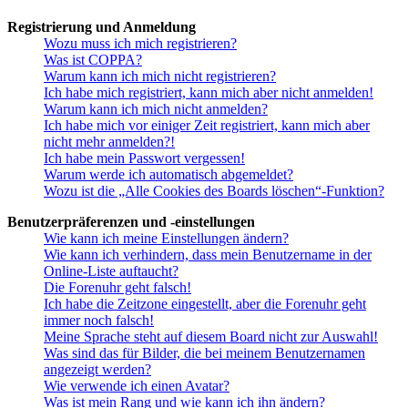
Registrierung und Anmeldung
Wozu muss ich mich registrieren?
Was ist COPPA?
Warum kann ich mich nicht registrieren?
Ich habe mich registriert, kann mich aber nicht anmelden!
Warum kann ich mich nicht anmelden?
Ich habe mich vor einiger Zeit registriert, kann mich aber
nicht mehr anmelden?!
Ich habe mein Passwort vergessen!
Warum werde ich automatisch abgemeldet?
Wozu ist die „Alle Cookies des Boards löschen“-Funktion?
Benutzerpräferenzen und -einstellungen
Wie kann ich meine Einstellungen ändern?
Wie kann ich verhindern, dass mein Benutzername in der
Online-Liste auftaucht?
Die Forenuhr geht falsch!
Ich habe die Zeitzone eingestellt, aber die Forenuhr geht
immer noch falsch!
Meine Sprache steht auf diesem Board nicht zur Auswahl!
Was sind das für Bilder, die bei meinem Benutzernamen
angezeigt werden?
Wie verwende ich einen Avatar?
Was ist mein Rang und wie kann ich ihn ändern?