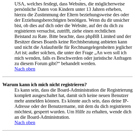
USA, welches festlegt, dass Websites, die möglicherweise
persönliche Daten von Kindern unter 13 Jahren erheben,
hierzu die Zustimmung der Eltern beziehungsweise des oder
der Erziehungsberechtigten benötigen. Wenn du dir unsicher
bist, ob dies auf dich oder die Website, auf der du dich zu
registrieren versuchst, zutrifft, ziehe einen rechtlichen
Beistand zu Rate. Bitte beachte, dass phpBB Limited und der
Besitzer dieses Boards keine Rechtsberatung anbieten kann
und nicht die Anlaufstelle für Rechtsangelegenheiten jeglicher
Art ist; außer solchen, die unter der Frage „An wen soll ich
mich wenden, falls es Beschwerden oder juristische Anfragen
zu diesem Forum gibt?“ behandelt werden.
Nach oben
Warum kann ich mich nicht registrieren?
Es kann sein, dass die Board-Administration die Registrierung
komplett ausgeschaltet hat, damit sich keine neuen Benutzer
mehr anmelden können. Es könnte auch sein, dass deine IP-
Adresse oder der Benutzername, mit dem du dich registrieren
möchtest, gesperrt wurden. Um Hilfe zu erhalten, wende dich
an die Board-Administration.
Nach oben