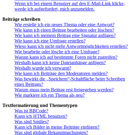
Wenn ich bei einem Benutzer auf den E-Mail-Link klicke,
werde ich aufgefordert, mich anzumelden.
Beiträge schreiben
Wie erstelle ich ein neues Thema oder eine Antwort?
Wie kann ich einen Beitrag bearbeiten oder löschen?
Wie kann ich meinem Beitrag eine Signatur anfügen?
Wie kann ich eine Umfrage erstellen?
Wieso kann ich nicht mehr Antwortmöglichkeiten erstellen?
Wie bearbeite oder lösche ich eine Umfrage?
Warum kann ich auf bestimmte Foren nicht zugreifen?
Weshalb kann ich keine Dateianhänge anfügen?
Weshalb wurde ich verwarnt?
Wie kann ich Beiträge den Moderatoren melden?
Was bewirkt die „Speichern“-Schaltfläche beim Schreiben
eines Beitrags?
Warum muss mein Beitrag erst freigegeben werden?
Wie markiere ich ein Thema als neu?
Textformatierung und Thementypen
Was ist BBCode?
Kann ich HTML benutzen?
Was sind Smilies?
Kann ich Bilder in meine Beiträge einfügen?
Was sind globale Bekanntmachungen?