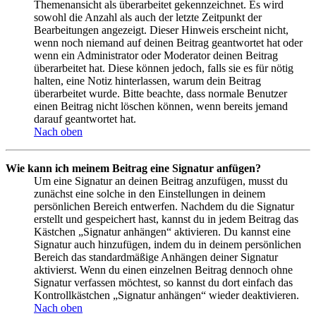
Themenansicht als überarbeitet gekennzeichnet. Es wird
sowohl die Anzahl als auch der letzte Zeitpunkt der
Bearbeitungen angezeigt. Dieser Hinweis erscheint nicht,
wenn noch niemand auf deinen Beitrag geantwortet hat oder
wenn ein Administrator oder Moderator deinen Beitrag
überarbeitet hat. Diese können jedoch, falls sie es für nötig
halten, eine Notiz hinterlassen, warum dein Beitrag
überarbeitet wurde. Bitte beachte, dass normale Benutzer
einen Beitrag nicht löschen können, wenn bereits jemand
darauf geantwortet hat.
Nach oben
Wie kann ich meinem Beitrag eine Signatur anfügen?
Um eine Signatur an deinen Beitrag anzufügen, musst du
zunächst eine solche in den Einstellungen in deinem
persönlichen Bereich entwerfen. Nachdem du die Signatur
erstellt und gespeichert hast, kannst du in jedem Beitrag das
Kästchen „Signatur anhängen“ aktivieren. Du kannst eine
Signatur auch hinzufügen, indem du in deinem persönlichen
Bereich das standardmäßige Anhängen deiner Signatur
aktivierst. Wenn du einen einzelnen Beitrag dennoch ohne
Signatur verfassen möchtest, so kannst du dort einfach das
Kontrollkästchen „Signatur anhängen“ wieder deaktivieren.
Nach oben