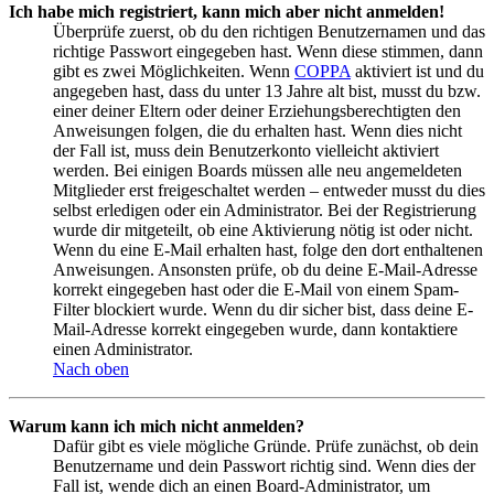
Ich habe mich registriert, kann mich aber nicht anmelden!
Überprüfe zuerst, ob du den richtigen Benutzernamen und das
richtige Passwort eingegeben hast. Wenn diese stimmen, dann
gibt es zwei Möglichkeiten. Wenn
COPPA
aktiviert ist und du
angegeben hast, dass du unter 13 Jahre alt bist, musst du bzw.
einer deiner Eltern oder deiner Erziehungsberechtigten den
Anweisungen folgen, die du erhalten hast. Wenn dies nicht
der Fall ist, muss dein Benutzerkonto vielleicht aktiviert
werden. Bei einigen Boards müssen alle neu angemeldeten
Mitglieder erst freigeschaltet werden – entweder musst du dies
selbst erledigen oder ein Administrator. Bei der Registrierung
wurde dir mitgeteilt, ob eine Aktivierung nötig ist oder nicht.
Wenn du eine E-Mail erhalten hast, folge den dort enthaltenen
Anweisungen. Ansonsten prüfe, ob du deine E-Mail-Adresse
korrekt eingegeben hast oder die E-Mail von einem Spam-
Filter blockiert wurde. Wenn du dir sicher bist, dass deine E-
Mail-Adresse korrekt eingegeben wurde, dann kontaktiere
einen Administrator.
Nach oben
Warum kann ich mich nicht anmelden?
Dafür gibt es viele mögliche Gründe. Prüfe zunächst, ob dein
Benutzername und dein Passwort richtig sind. Wenn dies der
Fall ist, wende dich an einen Board-Administrator, um