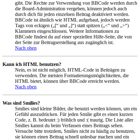
gibt. Die Rechte zur Verwendung von BBCode werden durch
die Board-Administration vergeben, können jedoch auch
durch dich für jeden einzelnen Beitrag deaktiviert werden.
BBCode ist ähnlich wie HTML aufgebaut, jedoch werden
Tags von eckigen („[“ und „]“) statt spitzen („<“ und „>“)
Klammern eingeschlossen. Weitere Informationen zu
BBCode findest du auf einer speziellen Hilfe-Seite, die von
der Seite zur Beitragserstellung aus zugänglich ist.
Nach oben
Kann ich HTML benutzen?
Nein, es ist nicht möglich, HTML-Code in Beiträgen zu
verwenden. Die meisten Formatierungsmöglichkeiten, die
HTML bietet, können über BBCode erreicht werden.
Nach oben
Was sind Smilies?
Smilies sind kleine Bilder, die benutzt werden können, um ein
Gefühl auszudrücken. Für jeden Smilie gibt es einen kurzen
Code, z. B. bedeutet :) fröhlich und :( traurig. Die Liste aller
Smilies kannst du beim Verfassen eines Beitrags sehen.
Versuche bitte trotzdem, Smilies nicht zu häufig zu benutzen,
sie können einen Beitrag schnell unlesbar machen und ein