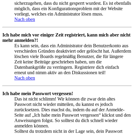
sicherzugehen, dass du nicht gesperrt wurdest. Es ist ebenfalls
möglich, dass ein Konfigurationsproblem mit der Website
vorliegt, welches ein Administrator lösen muss.
Nach oben
Ich habe mich vor einiger Zeit registriert, kann mich aber nicht
mehr anmelden?!
Es kann sein, dass ein Administrator dein Benutzerkonto aus
verschieden Gründen deaktiviert oder gelöscht hat. Außerdem
löschen viele Boards regelmäßig Benutzer, die für längere
Zeit keine Beiträge geschrieben haben, um die
Datenbankgröße zu verringern. Registriere dich einfach
erneut und nimm aktiv an den Diskussionen teil!
Nach oben
Ich habe mein Passwort vergessen!
Das ist nicht schlimm! Wir können dir zwar dein altes
Passwort nicht wieder mitteilen, du kannst es jedoch
zurücksetzen. Dies machst du, indem du auf der Anmelde-
Seite auf „Ich habe mein Passwort vergessen“ klickst und den
Anweisungen folgst. So solltest du dich schnell wieder
anmelden können.
Solltest du trotzdem nicht in der Lage sein, dein Passwort