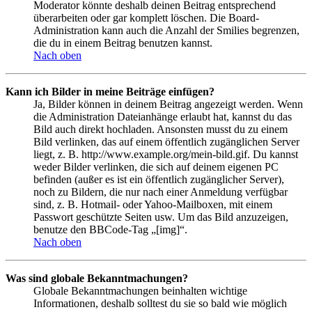
Moderator könnte deshalb deinen Beitrag entsprechend
überarbeiten oder gar komplett löschen. Die Board-
Administration kann auch die Anzahl der Smilies begrenzen,
die du in einem Beitrag benutzen kannst.
Nach oben
Kann ich Bilder in meine Beiträge einfügen?
Ja, Bilder können in deinem Beitrag angezeigt werden. Wenn
die Administration Dateianhänge erlaubt hat, kannst du das
Bild auch direkt hochladen. Ansonsten musst du zu einem
Bild verlinken, das auf einem öffentlich zugänglichen Server
liegt, z. B. http://www.example.org/mein-bild.gif. Du kannst
weder Bilder verlinken, die sich auf deinem eigenen PC
befinden (außer es ist ein öffentlich zugänglicher Server),
noch zu Bildern, die nur nach einer Anmeldung verfügbar
sind, z. B. Hotmail- oder Yahoo-Mailboxen, mit einem
Passwort geschützte Seiten usw. Um das Bild anzuzeigen,
benutze den BBCode-Tag „[img]“.
Nach oben
Was sind globale Bekanntmachungen?
Globale Bekanntmachungen beinhalten wichtige
Informationen, deshalb solltest du sie so bald wie möglich