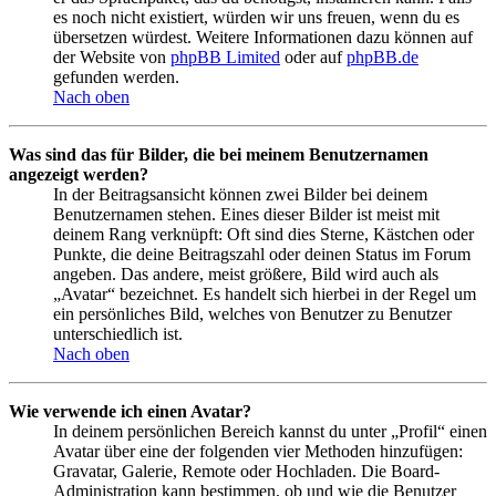
es noch nicht existiert, würden wir uns freuen, wenn du es
übersetzen würdest. Weitere Informationen dazu können auf
der Website von
phpBB Limited
oder auf
phpBB.de
gefunden werden.
Nach oben
Was sind das für Bilder, die bei meinem Benutzernamen
angezeigt werden?
In der Beitragsansicht können zwei Bilder bei deinem
Benutzernamen stehen. Eines dieser Bilder ist meist mit
deinem Rang verknüpft: Oft sind dies Sterne, Kästchen oder
Punkte, die deine Beitragszahl oder deinen Status im Forum
angeben. Das andere, meist größere, Bild wird auch als
„Avatar“ bezeichnet. Es handelt sich hierbei in der Regel um
ein persönliches Bild, welches von Benutzer zu Benutzer
unterschiedlich ist.
Nach oben
Wie verwende ich einen Avatar?
In deinem persönlichen Bereich kannst du unter „Profil“ einen
Avatar über eine der folgenden vier Methoden hinzufügen:
Gravatar, Galerie, Remote oder Hochladen. Die Board-
Administration kann bestimmen, ob und wie die Benutzer