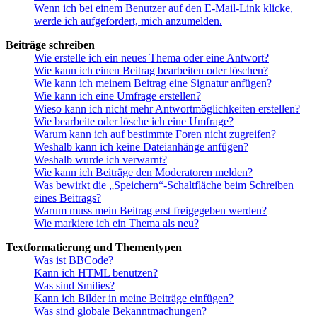
Wenn ich bei einem Benutzer auf den E-Mail-Link klicke,
werde ich aufgefordert, mich anzumelden.
Beiträge schreiben
Wie erstelle ich ein neues Thema oder eine Antwort?
Wie kann ich einen Beitrag bearbeiten oder löschen?
Wie kann ich meinem Beitrag eine Signatur anfügen?
Wie kann ich eine Umfrage erstellen?
Wieso kann ich nicht mehr Antwortmöglichkeiten erstellen?
Wie bearbeite oder lösche ich eine Umfrage?
Warum kann ich auf bestimmte Foren nicht zugreifen?
Weshalb kann ich keine Dateianhänge anfügen?
Weshalb wurde ich verwarnt?
Wie kann ich Beiträge den Moderatoren melden?
Was bewirkt die „Speichern“-Schaltfläche beim Schreiben
eines Beitrags?
Warum muss mein Beitrag erst freigegeben werden?
Wie markiere ich ein Thema als neu?
Textformatierung und Thementypen
Was ist BBCode?
Kann ich HTML benutzen?
Was sind Smilies?
Kann ich Bilder in meine Beiträge einfügen?
Was sind globale Bekanntmachungen?