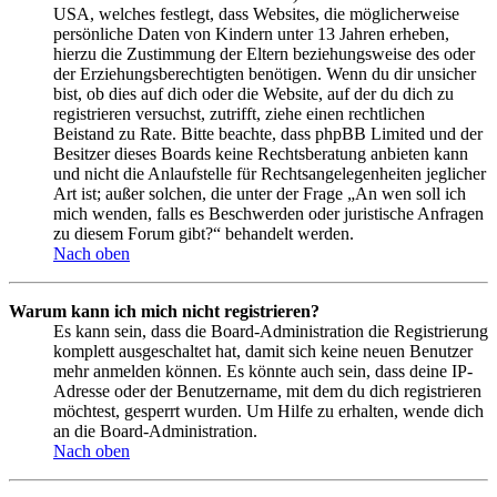
USA, welches festlegt, dass Websites, die möglicherweise
persönliche Daten von Kindern unter 13 Jahren erheben,
hierzu die Zustimmung der Eltern beziehungsweise des oder
der Erziehungsberechtigten benötigen. Wenn du dir unsicher
bist, ob dies auf dich oder die Website, auf der du dich zu
registrieren versuchst, zutrifft, ziehe einen rechtlichen
Beistand zu Rate. Bitte beachte, dass phpBB Limited und der
Besitzer dieses Boards keine Rechtsberatung anbieten kann
und nicht die Anlaufstelle für Rechtsangelegenheiten jeglicher
Art ist; außer solchen, die unter der Frage „An wen soll ich
mich wenden, falls es Beschwerden oder juristische Anfragen
zu diesem Forum gibt?“ behandelt werden.
Nach oben
Warum kann ich mich nicht registrieren?
Es kann sein, dass die Board-Administration die Registrierung
komplett ausgeschaltet hat, damit sich keine neuen Benutzer
mehr anmelden können. Es könnte auch sein, dass deine IP-
Adresse oder der Benutzername, mit dem du dich registrieren
möchtest, gesperrt wurden. Um Hilfe zu erhalten, wende dich
an die Board-Administration.
Nach oben