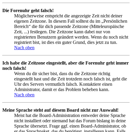
Die Forenuhr geht falsch!
Möglicherweise entspricht die angezeigte Zeit nicht deiner
eigenen Zeitzone. In diesem Fall solltest du im „Persönlichen
Bereich“ die für dich passende Zeitzone (Mitteleuropäische
Zeit, ...) festlegen. Die Zeitzone kann dabei nur von
registrierten Benutzern geändert werden. Wenn du noch nicht
registriert bist, ist dies ein guter Grund, dies jetzt zu tun.
Nach oben
Ich habe die Zeitzone eingestellt, aber die Forenuhr geht immer
noch falsch!
Wenn du dir sicher bist, dass du die Zeitzone richtig
eingestellt hast und die Zeit trotzdem noch falsch ist, geht die
Uhr des Servers vermutlich falsch. Kontaktiere einen
Administrator, damit er das Problem beheben kann.
Nach oben
Meine Sprache steht auf diesem Board nicht zur Auswahl!
Meist hat die Board-Administration entweder deine Sprache
nicht installiert oder niemand hat das Forum bislang in deine
Sprache übersetzt. Frage ggf. einen Board-Administrator, ob
er das Sprachpaket, das du benötigst, installieren kann. Falls