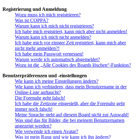
Registrierung und Anmeldung
Wozu muss ich mich registrieren?
Was ist COPPA?
Warum kann ich mich nicht registrieren?
Ich habe mich registriert, kann mich aber nicht anmelden!
Warum kann ich mich nicht anmelden?
Ich habe mich vor einiger Zeit registriert, kann mich aber
nicht mehr anmelden?!
Ich habe mein Passwort vergessen!
Warum werde ich automatisch abgemeldet?
Wozu ist die „Alle Cookies des Boards löschen“-Funktion?
Benutzerpräferenzen und -einstellungen
Wie kann ich meine Einstellungen ändern?
Wie kann ich verhindern, dass mein Benutzername in der
Online-Liste auftaucht?
Die Forenuhr geht falsch!
Ich habe die Zeitzone eingestellt, aber die Forenuhr geht
immer noch falsch!
Meine Sprache steht auf diesem Board nicht zur Auswahl!
Was sind das für Bilder, die bei meinem Benutzernamen
angezeigt werden?
Wie verwende ich einen Avatar?
Was ist mein Rang und wie kann ich ihn ändern?