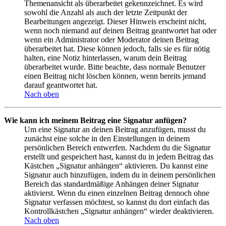
Themenansicht als überarbeitet gekennzeichnet. Es wird
sowohl die Anzahl als auch der letzte Zeitpunkt der
Bearbeitungen angezeigt. Dieser Hinweis erscheint nicht,
wenn noch niemand auf deinen Beitrag geantwortet hat oder
wenn ein Administrator oder Moderator deinen Beitrag
überarbeitet hat. Diese können jedoch, falls sie es für nötig
halten, eine Notiz hinterlassen, warum dein Beitrag
überarbeitet wurde. Bitte beachte, dass normale Benutzer
einen Beitrag nicht löschen können, wenn bereits jemand
darauf geantwortet hat.
Nach oben
Wie kann ich meinem Beitrag eine Signatur anfügen?
Um eine Signatur an deinen Beitrag anzufügen, musst du
zunächst eine solche in den Einstellungen in deinem
persönlichen Bereich entwerfen. Nachdem du die Signatur
erstellt und gespeichert hast, kannst du in jedem Beitrag das
Kästchen „Signatur anhängen“ aktivieren. Du kannst eine
Signatur auch hinzufügen, indem du in deinem persönlichen
Bereich das standardmäßige Anhängen deiner Signatur
aktivierst. Wenn du einen einzelnen Beitrag dennoch ohne
Signatur verfassen möchtest, so kannst du dort einfach das
Kontrollkästchen „Signatur anhängen“ wieder deaktivieren.
Nach oben