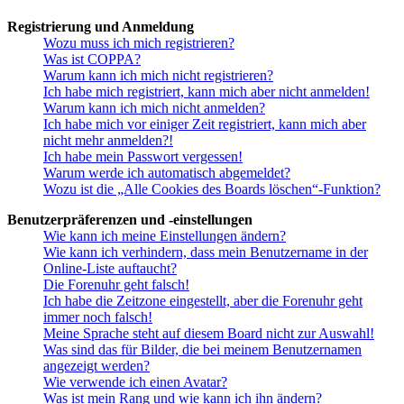
Registrierung und Anmeldung
Wozu muss ich mich registrieren?
Was ist COPPA?
Warum kann ich mich nicht registrieren?
Ich habe mich registriert, kann mich aber nicht anmelden!
Warum kann ich mich nicht anmelden?
Ich habe mich vor einiger Zeit registriert, kann mich aber
nicht mehr anmelden?!
Ich habe mein Passwort vergessen!
Warum werde ich automatisch abgemeldet?
Wozu ist die „Alle Cookies des Boards löschen“-Funktion?
Benutzerpräferenzen und -einstellungen
Wie kann ich meine Einstellungen ändern?
Wie kann ich verhindern, dass mein Benutzername in der
Online-Liste auftaucht?
Die Forenuhr geht falsch!
Ich habe die Zeitzone eingestellt, aber die Forenuhr geht
immer noch falsch!
Meine Sprache steht auf diesem Board nicht zur Auswahl!
Was sind das für Bilder, die bei meinem Benutzernamen
angezeigt werden?
Wie verwende ich einen Avatar?
Was ist mein Rang und wie kann ich ihn ändern?