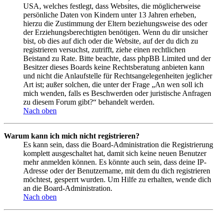
USA, welches festlegt, dass Websites, die möglicherweise
persönliche Daten von Kindern unter 13 Jahren erheben,
hierzu die Zustimmung der Eltern beziehungsweise des oder
der Erziehungsberechtigten benötigen. Wenn du dir unsicher
bist, ob dies auf dich oder die Website, auf der du dich zu
registrieren versuchst, zutrifft, ziehe einen rechtlichen
Beistand zu Rate. Bitte beachte, dass phpBB Limited und der
Besitzer dieses Boards keine Rechtsberatung anbieten kann
und nicht die Anlaufstelle für Rechtsangelegenheiten jeglicher
Art ist; außer solchen, die unter der Frage „An wen soll ich
mich wenden, falls es Beschwerden oder juristische Anfragen
zu diesem Forum gibt?“ behandelt werden.
Nach oben
Warum kann ich mich nicht registrieren?
Es kann sein, dass die Board-Administration die Registrierung
komplett ausgeschaltet hat, damit sich keine neuen Benutzer
mehr anmelden können. Es könnte auch sein, dass deine IP-
Adresse oder der Benutzername, mit dem du dich registrieren
möchtest, gesperrt wurden. Um Hilfe zu erhalten, wende dich
an die Board-Administration.
Nach oben