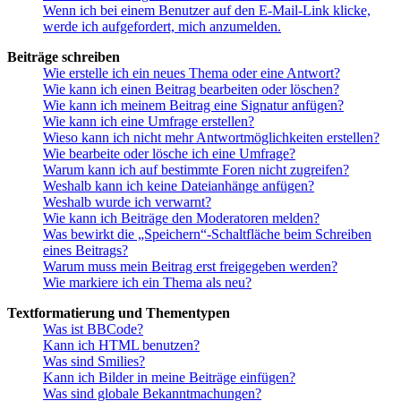
Wenn ich bei einem Benutzer auf den E-Mail-Link klicke,
werde ich aufgefordert, mich anzumelden.
Beiträge schreiben
Wie erstelle ich ein neues Thema oder eine Antwort?
Wie kann ich einen Beitrag bearbeiten oder löschen?
Wie kann ich meinem Beitrag eine Signatur anfügen?
Wie kann ich eine Umfrage erstellen?
Wieso kann ich nicht mehr Antwortmöglichkeiten erstellen?
Wie bearbeite oder lösche ich eine Umfrage?
Warum kann ich auf bestimmte Foren nicht zugreifen?
Weshalb kann ich keine Dateianhänge anfügen?
Weshalb wurde ich verwarnt?
Wie kann ich Beiträge den Moderatoren melden?
Was bewirkt die „Speichern“-Schaltfläche beim Schreiben
eines Beitrags?
Warum muss mein Beitrag erst freigegeben werden?
Wie markiere ich ein Thema als neu?
Textformatierung und Thementypen
Was ist BBCode?
Kann ich HTML benutzen?
Was sind Smilies?
Kann ich Bilder in meine Beiträge einfügen?
Was sind globale Bekanntmachungen?