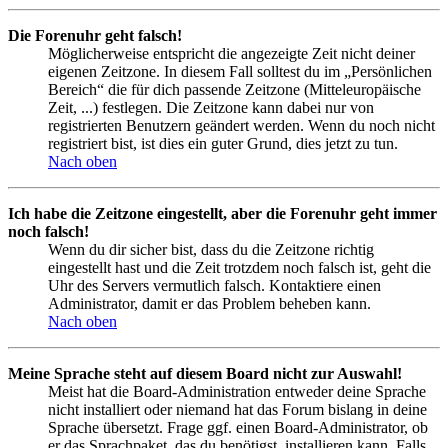
Die Forenuhr geht falsch!
Möglicherweise entspricht die angezeigte Zeit nicht deiner
eigenen Zeitzone. In diesem Fall solltest du im „Persönlichen
Bereich“ die für dich passende Zeitzone (Mitteleuropäische
Zeit, ...) festlegen. Die Zeitzone kann dabei nur von
registrierten Benutzern geändert werden. Wenn du noch nicht
registriert bist, ist dies ein guter Grund, dies jetzt zu tun.
Nach oben
Ich habe die Zeitzone eingestellt, aber die Forenuhr geht immer
noch falsch!
Wenn du dir sicher bist, dass du die Zeitzone richtig
eingestellt hast und die Zeit trotzdem noch falsch ist, geht die
Uhr des Servers vermutlich falsch. Kontaktiere einen
Administrator, damit er das Problem beheben kann.
Nach oben
Meine Sprache steht auf diesem Board nicht zur Auswahl!
Meist hat die Board-Administration entweder deine Sprache
nicht installiert oder niemand hat das Forum bislang in deine
Sprache übersetzt. Frage ggf. einen Board-Administrator, ob
er das Sprachpaket, das du benötigst, installieren kann. Falls