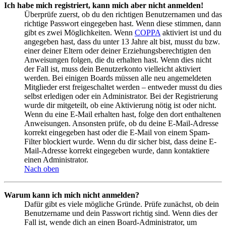
Ich habe mich registriert, kann mich aber nicht anmelden!
Überprüfe zuerst, ob du den richtigen Benutzernamen und das
richtige Passwort eingegeben hast. Wenn diese stimmen, dann
gibt es zwei Möglichkeiten. Wenn
COPPA
aktiviert ist und du
angegeben hast, dass du unter 13 Jahre alt bist, musst du bzw.
einer deiner Eltern oder deiner Erziehungsberechtigten den
Anweisungen folgen, die du erhalten hast. Wenn dies nicht
der Fall ist, muss dein Benutzerkonto vielleicht aktiviert
werden. Bei einigen Boards müssen alle neu angemeldeten
Mitglieder erst freigeschaltet werden – entweder musst du dies
selbst erledigen oder ein Administrator. Bei der Registrierung
wurde dir mitgeteilt, ob eine Aktivierung nötig ist oder nicht.
Wenn du eine E-Mail erhalten hast, folge den dort enthaltenen
Anweisungen. Ansonsten prüfe, ob du deine E-Mail-Adresse
korrekt eingegeben hast oder die E-Mail von einem Spam-
Filter blockiert wurde. Wenn du dir sicher bist, dass deine E-
Mail-Adresse korrekt eingegeben wurde, dann kontaktiere
einen Administrator.
Nach oben
Warum kann ich mich nicht anmelden?
Dafür gibt es viele mögliche Gründe. Prüfe zunächst, ob dein
Benutzername und dein Passwort richtig sind. Wenn dies der
Fall ist, wende dich an einen Board-Administrator, um