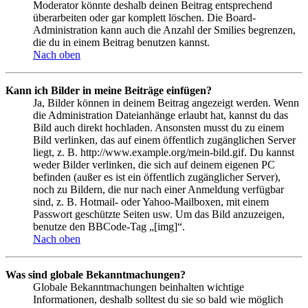
Moderator könnte deshalb deinen Beitrag entsprechend
überarbeiten oder gar komplett löschen. Die Board-
Administration kann auch die Anzahl der Smilies begrenzen,
die du in einem Beitrag benutzen kannst.
Nach oben
Kann ich Bilder in meine Beiträge einfügen?
Ja, Bilder können in deinem Beitrag angezeigt werden. Wenn
die Administration Dateianhänge erlaubt hat, kannst du das
Bild auch direkt hochladen. Ansonsten musst du zu einem
Bild verlinken, das auf einem öffentlich zugänglichen Server
liegt, z. B. http://www.example.org/mein-bild.gif. Du kannst
weder Bilder verlinken, die sich auf deinem eigenen PC
befinden (außer es ist ein öffentlich zugänglicher Server),
noch zu Bildern, die nur nach einer Anmeldung verfügbar
sind, z. B. Hotmail- oder Yahoo-Mailboxen, mit einem
Passwort geschützte Seiten usw. Um das Bild anzuzeigen,
benutze den BBCode-Tag „[img]“.
Nach oben
Was sind globale Bekanntmachungen?
Globale Bekanntmachungen beinhalten wichtige
Informationen, deshalb solltest du sie so bald wie möglich