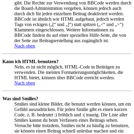
gibt. Die Rechte zur Verwendung von BBCode werden durch
die Board-Administration vergeben, können jedoch auch
durch dich für jeden einzelnen Beitrag deaktiviert werden.
BBCode ist ähnlich wie HTML aufgebaut, jedoch werden
Tags von eckigen („[“ und „]“) statt spitzen („<“ und „>“)
Klammern eingeschlossen. Weitere Informationen zu
BBCode findest du auf einer speziellen Hilfe-Seite, die von
der Seite zur Beitragserstellung aus zugänglich ist.
Nach oben
Kann ich HTML benutzen?
Nein, es ist nicht möglich, HTML-Code in Beiträgen zu
verwenden. Die meisten Formatierungsmöglichkeiten, die
HTML bietet, können über BBCode erreicht werden.
Nach oben
Was sind Smilies?
Smilies sind kleine Bilder, die benutzt werden können, um ein
Gefühl auszudrücken. Für jeden Smilie gibt es einen kurzen
Code, z. B. bedeutet :) fröhlich und :( traurig. Die Liste aller
Smilies kannst du beim Verfassen eines Beitrags sehen.
Versuche bitte trotzdem, Smilies nicht zu häufig zu benutzen,
sie können einen Beitrag schnell unlesbar machen und ein