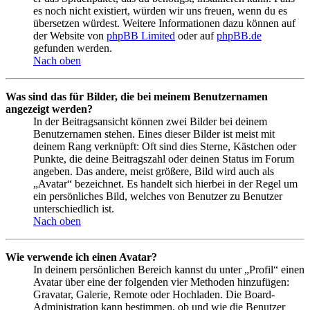
es noch nicht existiert, würden wir uns freuen, wenn du es
übersetzen würdest. Weitere Informationen dazu können auf
der Website von
phpBB Limited
oder auf
phpBB.de
gefunden werden.
Nach oben
Was sind das für Bilder, die bei meinem Benutzernamen
angezeigt werden?
In der Beitragsansicht können zwei Bilder bei deinem
Benutzernamen stehen. Eines dieser Bilder ist meist mit
deinem Rang verknüpft: Oft sind dies Sterne, Kästchen oder
Punkte, die deine Beitragszahl oder deinen Status im Forum
angeben. Das andere, meist größere, Bild wird auch als
„Avatar“ bezeichnet. Es handelt sich hierbei in der Regel um
ein persönliches Bild, welches von Benutzer zu Benutzer
unterschiedlich ist.
Nach oben
Wie verwende ich einen Avatar?
In deinem persönlichen Bereich kannst du unter „Profil“ einen
Avatar über eine der folgenden vier Methoden hinzufügen:
Gravatar, Galerie, Remote oder Hochladen. Die Board-
Administration kann bestimmen, ob und wie die Benutzer