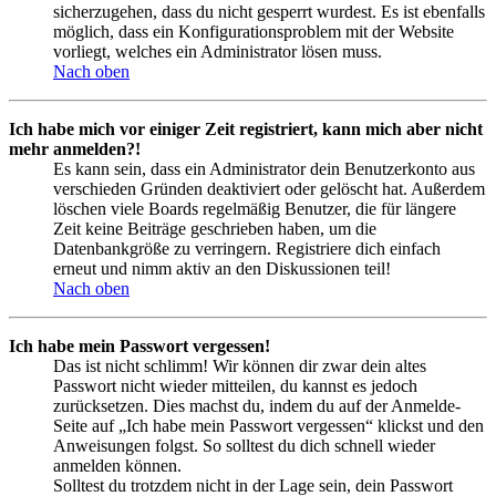
sicherzugehen, dass du nicht gesperrt wurdest. Es ist ebenfalls
möglich, dass ein Konfigurationsproblem mit der Website
vorliegt, welches ein Administrator lösen muss.
Nach oben
Ich habe mich vor einiger Zeit registriert, kann mich aber nicht
mehr anmelden?!
Es kann sein, dass ein Administrator dein Benutzerkonto aus
verschieden Gründen deaktiviert oder gelöscht hat. Außerdem
löschen viele Boards regelmäßig Benutzer, die für längere
Zeit keine Beiträge geschrieben haben, um die
Datenbankgröße zu verringern. Registriere dich einfach
erneut und nimm aktiv an den Diskussionen teil!
Nach oben
Ich habe mein Passwort vergessen!
Das ist nicht schlimm! Wir können dir zwar dein altes
Passwort nicht wieder mitteilen, du kannst es jedoch
zurücksetzen. Dies machst du, indem du auf der Anmelde-
Seite auf „Ich habe mein Passwort vergessen“ klickst und den
Anweisungen folgst. So solltest du dich schnell wieder
anmelden können.
Solltest du trotzdem nicht in der Lage sein, dein Passwort