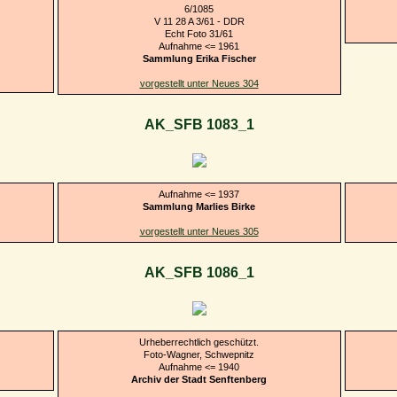
6/1085
V 11 28 A 3/61 - DDR
Echt Foto 31/61
Aufnahme <= 1961
Sammlung Erika Fischer
vorgestellt unter Neues 304
AK_SFB 1083_1
Aufnahme <= 1937
Sammlung Marlies Birke
vorgestellt unter Neues 305
AK_SFB 1086_1
Urheberrechtlich geschützt.
Foto-Wagner, Schwepnitz
Aufnahme <= 1940
Archiv der Stadt Senftenberg