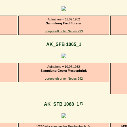
Aufnahme = 11.09.1932
Sammlung Fred Förster
vorgestellt unter Neues 293
AK_SFB 1065_1
Aufnahme = 10.07.1932
Sammlung Georg Messenbrink
vorgestellt unter Neues 292
(*)
AK_SFB 1068_1
VEB Volkskunstverlag Reichenbach i.V.
VEB