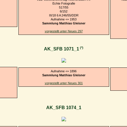
Echte Fotografie
517/55
6/152
III/18 6 A 246/55/DDR
Aufnahme <= 1953
Sammlung Matthias Gleisner
vorgestellt unter Neues 297
(*)
AK_SFB 1071_1
Aufnahme <= 1896
Sammlung Matthias Gleisner
vorgestellt unter Neues 301
AK_SFB 1074_1