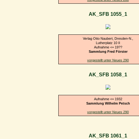
AK_SFB 1055_1
Verlag Otto Naubert, Dresden-N.,
Lutherplatz 10 II
Aufnahme <= 19??
Sammlung Fred Förster
vorgestellt unter Neues 290
AK_SFB 1058_1
Aufnahme <= 1932
Sammlung Wilhelm Petsch
vorgestellt unter Neues 290
AK_SFB 1061_1