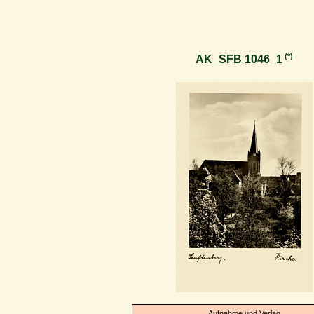
(*)
AK_SFB 1046_1
Aufnahme und Verlag