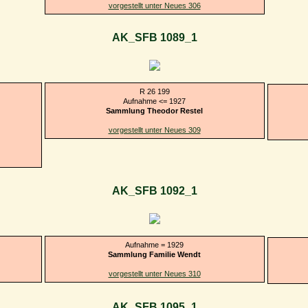
vorgestellt unter Neues 306
AK_SFB 1089_1
R 26 199
Aufnahme <= 1927
Sammlung Theodor Restel
vorgestellt unter Neues 309
AK_SFB 1092_1
Aufnahme = 1929
Sammlung Familie Wendt
vorgestellt unter Neues 310
AK_SFB 1095_1