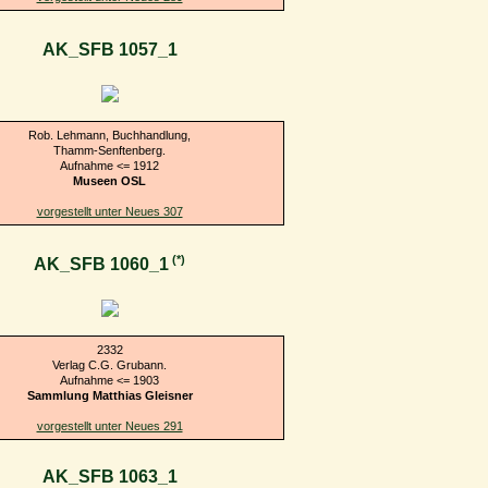
AK_SFB 1057_1
Rob. Lehmann, Buchhandlung,
Thamm-Senftenberg.
Aufnahme <= 1912
Museen OSL
vorgestellt unter Neues 307
(*)
AK_SFB 1060_1
2332
Verlag C.G. Grubann.
Aufnahme <= 1903
Sammlung Matthias Gleisner
vorgestellt unter Neues 291
AK_SFB 1063_1