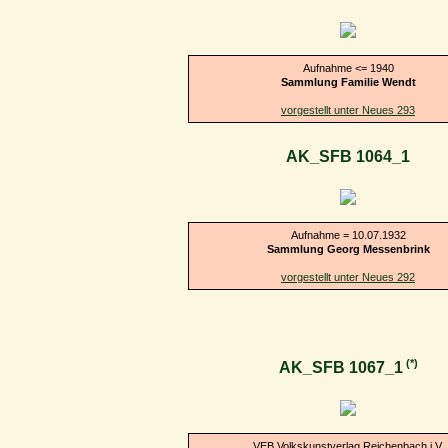
Aufnahme <= 1940
Sammlung Familie Wendt
vorgestellt unter Neues 293
AK_SFB 1064_1
Aufnahme = 10.07.1932
Sammlung Georg Messenbrink
vorgestellt unter Neues 292
(*)
AK_SFB 1067_1
VEB Volkskunstverlag Reichenbach i.V.