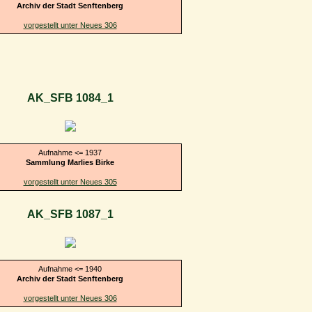
Archiv der Stadt Senftenberg
vorgestellt unter Neues 306
AK_SFB 1084_1
Aufnahme <= 1937
Sammlung Marlies Birke
vorgestellt unter Neues 305
AK_SFB 1087_1
Aufnahme <= 1940
Archiv der Stadt Senftenberg
vorgestellt unter Neues 306