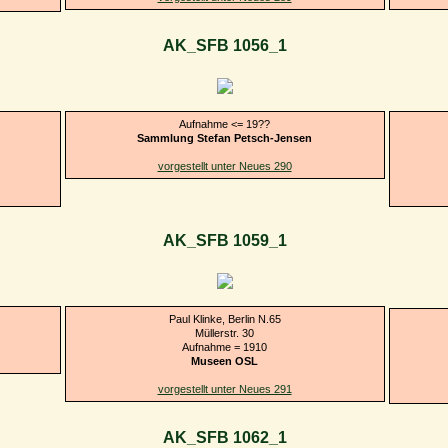
AK_SFB 1056_1
Aufnahme <= 19??
Sammlung Stefan Petsch-Jensen
vorgestellt unter Neues 290
AK_SFB 1059_1
Paul Klinke, Berlin N.65
Müllerstr. 30
Aufnahme = 1910
Museen OSL
vorgestellt unter Neues 291
AK_SFB 1062_1