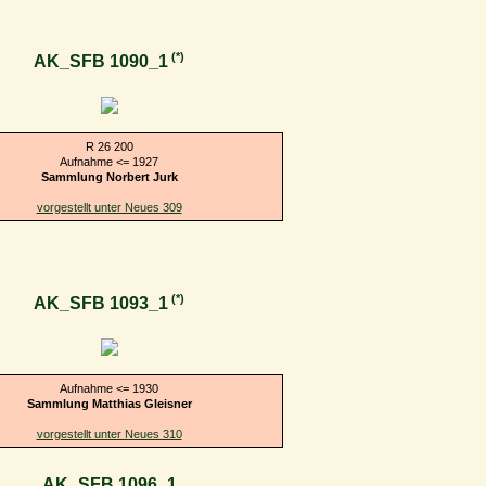
(*)
AK_SFB 1090_1
R 26 200
Aufnahme <= 1927
Sammlung Norbert Jurk
vorgestellt unter Neues 309
(*)
AK_SFB 1093_1
Aufnahme <= 1930
Sammlung Matthias Gleisner
vorgestellt unter Neues 310
AK_SFB 1096_1